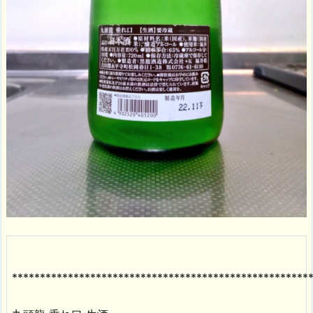
*****************************************************