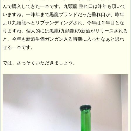
んで購入してきた一本です。九頭龍 垂れ口は昨年も頂いて
いますね。一昨年まで黒龍ブランドだった垂れ口が、昨年
より九頭龍へとリブランディングされ、今年は２年目とな
りますね。個人的には黒龍(九頭龍)の新酒がリリースされる
と、今年も新酒生酒ガンガン入る時期に入ったなぁと思わ
せる一本です。
では、さっそくいただきましょう。