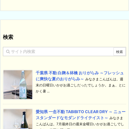
検索
千葉県 不動 白麹＆林檎 おりがらみ ～フレッシュ
に爽快な夏のおりがらみ～
みなさまこんばんは。週
末の日曜日いかがお過ごしだったでしょうか。まぁ、とに
かく暑 ...
愛知県 一念不動 TABIBITO CLEAR DRY ～ ニュー
スタンダードなモダンドライテイスト～
みなさま
こんばんは。7月最終日の週末金曜日いかがお過ごしでし