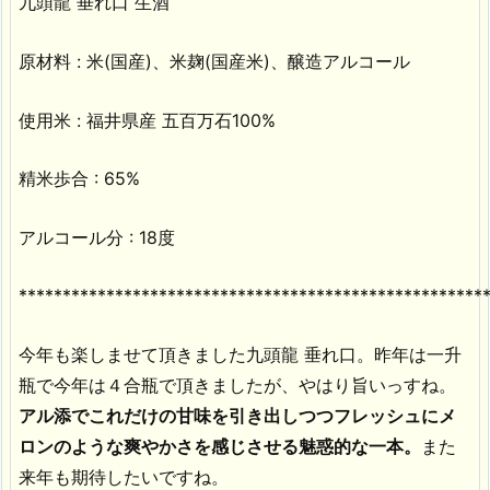
九頭龍 垂れ口 生酒
原材料 : 米(国産)、米麹(国産米)、醸造アルコール
使用米 : 福井県産 五百万石100%
精米歩合 : 65%
アルコール分 : 18度
*****************************************************
今年も楽しませて頂きました九頭龍 垂れ口。昨年は一升
瓶で今年は４合瓶で頂きましたが、やはり旨いっすね。
アル添でこれだけの甘味を引き出しつつフレッシュにメ
ロンのような爽やかさを感じさせる魅惑的な一本。
また
来年も期待したいですね。