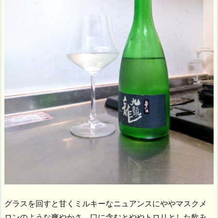
グラスを回すと甘くミルキーなニュアンスにややマスクメ
ロンのような爽やかさ。口に含むとややトロリとした飲み