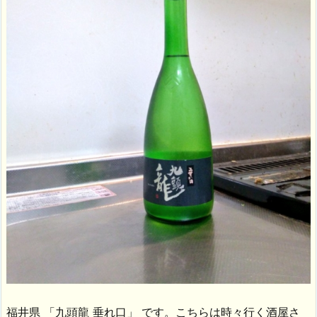
福井県 「九頭龍 垂れ口」 です。こちらは時々行く酒屋さ