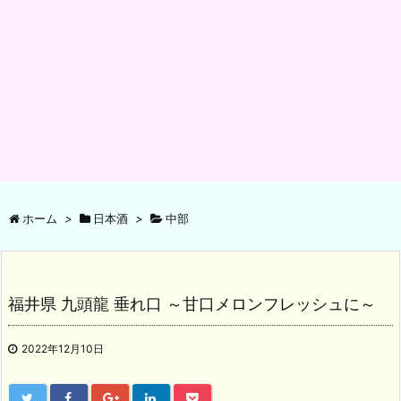
ホーム
>
日本酒
>
中部
福井県 九頭龍 垂れ口 ～甘口メロンフレッシュに～
2022年12月10日