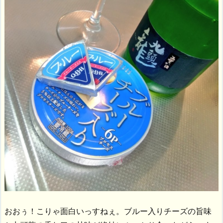
おおぅ！こりゃ面白いっすねぇ。ブルー入りチーズの旨味