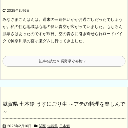
2025年3月6日
みなさまこんばんは。週末の三連休いかがお過ごしだったでしょう
か。私の住む地域は心地の良い青空が広がっていました。もちろん
肌寒さはあったのですが昨日、空の青さに引き寄せられロードバイ
クで神奈川県の宮ヶ瀬ダムに行ってきました。
記事を読む
長野県 小布施ワ ...
滋賀県 七本鎗 うすにごり生 ～アテの料理を楽しんで
～
2025年2月16日
関西
,
滋賀県
,
日本酒