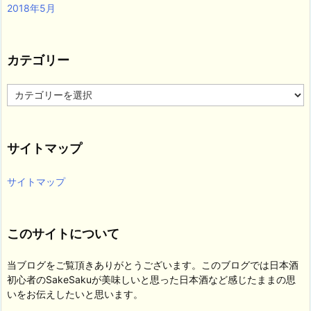
2018年5月
カテゴリー
カ
テ
ゴ
リ
サイトマップ
ー
サイトマップ
このサイトについて
当ブログをご覧頂きありがとうございます。このブログでは日本酒
初心者のSakeSakuが美味しいと思った日本酒など感じたままの思
いをお伝えしたいと思います。