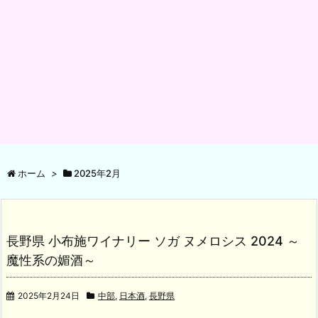
ホーム
>
2025年2月
長野県 小布施ワイナリー ソガ ヌメロシス 2024 ～
魔性系の媚酒～
2025年2月24日
中部
,
日本酒
,
長野県