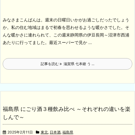
みなさまこんばんは。週末の日曜日いかがお過ごしだったでしょう
か。私の住む地域はまるで初春を思わせるような暖かさでした。そ
んな暖かさに連れられて、この週末静岡県の伊豆長岡～沼津市西浦
あたりに行ってました。
最近スーパーで見か ...
記事を読む
滋賀県 七本鎗 う ...
福島県 にごり酒３種飲み比べ ～それぞれの違いを楽
しんで～
2025年2月11日
東北
,
日本酒
,
福島県