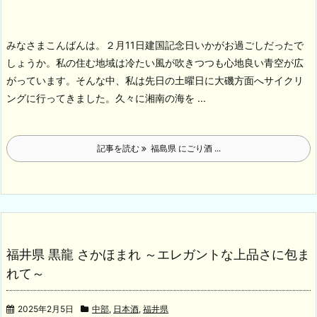
みなさまこんばんは。２月11日建国記念日いかがお過ごしだったで
しょうか。私の住む地域は冷たい風が吹きつつも心地良い青空が広
がっています。そんな中、私は先日の土曜日に大磯方面へサイクリ
ングに行ってきました。
久々に湘南の海を ...
記事を読む
福島県 にごり酒 ...
福井県 黒龍 さかほまれ ～エレガントな上品さに包ま
れて～
2025年2月5日
中部
,
日本酒
,
福井県