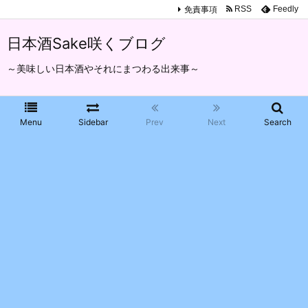
免責事項
RSS
Feedly
日本酒Sake咲くブログ
～美味しい日本酒やそれにまつわる出来事～
Menu
Sidebar
Prev
Next
Search