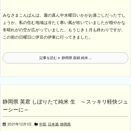
みなさまこんばんは。週の真ん中水曜日いかがお過ごしだったでし
ょうか。私の住む地域は冷たく寒い風が吹いていましたが穏やかな
冬晴れがの空が広がっていました。もうじき１月も終わりですが、
この前の日曜日に伊豆の伊東に行ってきました。
記事を読む
静岡県 萩錦 純米 ...
静岡県 英君 しぼりたて純米 生 ～スッキリ軽快ジュ
ーシーに～
2021年12月1日
中部
,
日本酒
,
静岡県