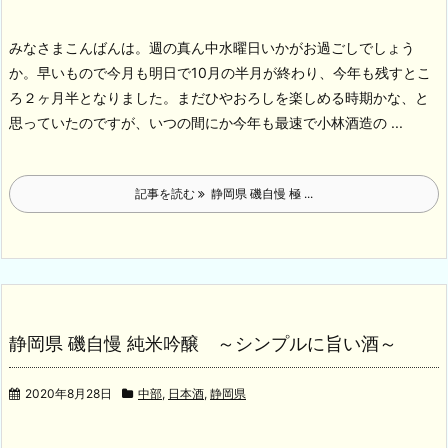
みなさまこんばんは。週の真ん中水曜日いかがお過ごしでしょう
か。早いもので今月も明日で10月の半月が終わり、今年も残すとこ
ろ２ヶ月半となりました。まだひやおろしを楽しめる時期かな、と
思っていたのですが、いつの間にか今年も最速で小林酒造の ...
記事を読む
静岡県 磯自慢 極 ...
静岡県 磯自慢 純米吟醸 ～シンプルに旨い酒～
2020年8月28日
中部
,
日本酒
,
静岡県