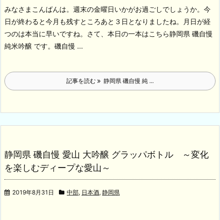
みなさまこんばんは。週末の金曜日いかがお過ごしでしょうか。今
日が終わると今月も残すところあと３日となりましたね。月日が経
つのは本当に早いですね。
さて、本日の一本はこちら
静岡県 磯自慢
純米吟醸 です。磯自慢 ...
記事を読む
静岡県 磯自慢 純 ...
静岡県 磯自慢 愛山 大吟醸 グラッパボトル ～変化
を楽しむディープな愛山～
2019年8月31日
中部
,
日本酒
,
静岡県