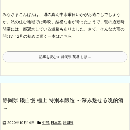
みなさまこんばんは。週の真ん中水曜日いかがお過ごしでしょう
か。私の住む地域では昨晩、結構な雨が降ったようで、朝の通勤時
間帯には一部冠水している道路もありました。
さて、そんな大雨の
開けた12月の初めに頂く一本はこちら
記事を読む
静岡県 英君 しぼ ...
静岡県 磯自慢 極上 特別本醸造 ～深み魅せる晩酌酒
～
2020年10月14日
中部
,
日本酒
,
静岡県