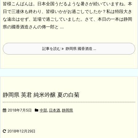
皆様こんばんは。日本全国うだるような暑さが続いていますね。
本
日で三連休も終わり、皆様いかがお過ごしでしたか？私は特段大き
な遠出はせず、近場で過ごしていました。
さて、本日の一本は静岡
県の國香酒造さんの傳一郎と ...
記事を読む
静岡県 國香酒造 ...
静岡県 英君 純米吟醸 夏の白菊
2018年7月5日
中部
,
日本酒
,
静岡県
2018年12月29日