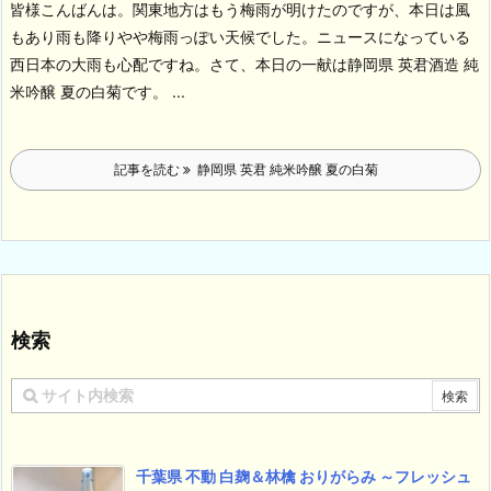
皆様こんばんは。関東地方はもう梅雨が明けたのですが、本日は風
もあり雨も降りやや梅雨っぽい天候でした。ニュースになっている
西日本の大雨も心配ですね。
さて、本日の一献は静岡県 英君酒造 純
米吟醸 夏の白菊です。
...
記事を読む
静岡県 英君 純米吟醸 夏の白菊
検索
千葉県 不動 白麹＆林檎 おりがらみ ～フレッシュ