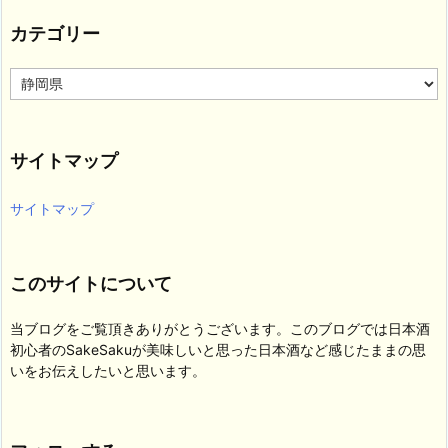
カテゴリー
カ
テ
ゴ
リ
サイトマップ
ー
サイトマップ
このサイトについて
当ブログをご覧頂きありがとうございます。このブログでは日本酒
初心者のSakeSakuが美味しいと思った日本酒など感じたままの思
いをお伝えしたいと思います。