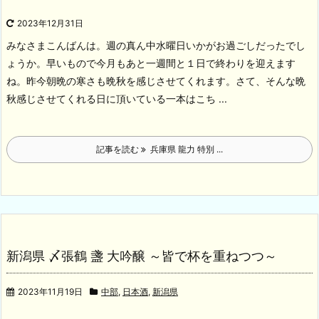
2023年12月31日
みなさまこんばんは。週の真ん中水曜日いかがお過ごしだったでし
ょうか。早いもので今月もあと一週間と１日で終わりを迎えます
ね。昨今朝晩の寒さも晩秋を感じさせてくれます。
さて、そんな晩
秋感じさせてくれる日に頂いている一本はこち ...
記事を読む
兵庫県 龍力 特別 ...
新潟県 〆張鶴 盞 大吟醸 ～皆で杯を重ねつつ～
2023年11月19日
中部
,
日本酒
,
新潟県