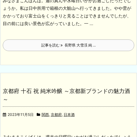
みなさまこんばんは。週の真ん中水曜日いかがお過ごしだったでし
ょうか。私は日中所用で箱根の大観山へ行ってきました。
やや雲が
かかっており富士山をくっきりと見ることはできませんでしたが、
目の前には良い景色が広がっていました。一 ...
記事を読む
長野県 大雪渓 純 ...
京都府 十石 祝 純米吟醸 ～京都新ブランドの魅力酒
～
2023年11月5日
関西
,
京都府
,
日本酒
みなさまこんばんは。週末の日曜日いかがお過ごしだったでしょう