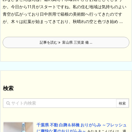
か。今日から11月がスタートですね。私の住む地域は気持ちのよい
青空が広がっており日中所用で箱根の美術館へ行ってきたのです
が、木々は紅葉が始まってきており、秋晴れの空と色づき始め ...
記事を読む
富山県 三笑楽 備 ...
検索
千葉県 不動 白麹＆林檎 おりがらみ ～フレッシュ
に爽快な夏のおりがらみ～
みなさまこんばんは。週