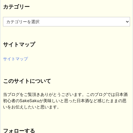
カテゴリー
カ
テ
ゴ
リ
サイトマップ
ー
サイトマップ
このサイトについて
当ブログをご覧頂きありがとうございます。このブログでは日本酒
初心者のSakeSakuが美味しいと思った日本酒など感じたままの思
いをお伝えしたいと思います。
フォローする