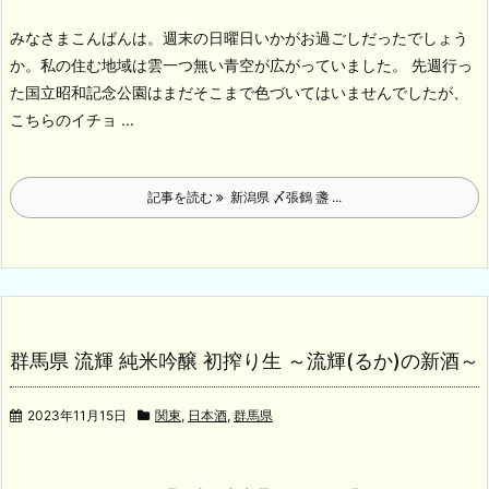
みなさまこんばんは。週末の日曜日いかがお過ごしだったでしょう
か。私の住む地域は雲一つ無い青空が広がっていました。
先週行っ
た国立昭和記念公園はまだそこまで色づいてはいませんでしたが、
こちらのイチョ ...
記事を読む
新潟県 〆張鶴 盞 ...
群馬県 流輝 純米吟醸 初搾り生 ～流輝(るか)の新酒～
2023年11月15日
関東
,
日本酒
,
群馬県