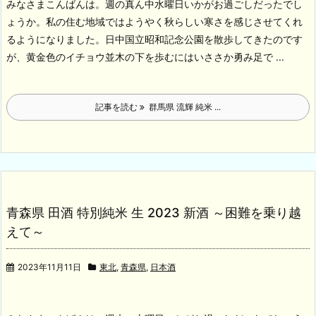
みなさまこんばんは。週の真ん中水曜日いかがお過ごしだったでし
ょうか。私の住む地域ではようやく秋らしい寒さを感じさせてくれ
るようになりました。日中国立昭和記念公園を散歩してきたのです
が、黄金色のイチョウ並木の下を歩むにはいささか勇み足で ...
記事を読む
群馬県 流輝 純米 ...
青森県 田酒 特別純米 生 2023 新酒 ～困難を乗り越
えて～
2023年11月11日
東北
,
青森県
,
日本酒