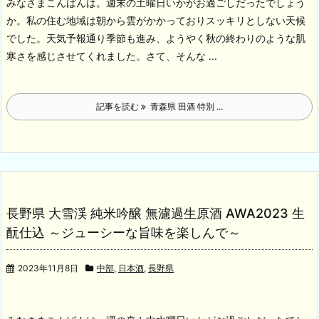
みなさまこんばんは。週末の土曜日いかがお過ごしだったでしょう
か。私の住む地域は朝から雲がかかっておりスッキリとしない天候
でした。天気予報通り季節も進み、ようやく秋の終わりのような肌
寒さを感じさせてくれました。
さて、そんな ...
記事を読む
青森県 田酒 特別 ...
長野県 大雪渓 純米吟醸 無濾過生原酒 AWA2023 生
酛仕込 ～ジューシーな旨味を楽しんで～
2023年11月8日
中部
,
日本酒
,
長野県