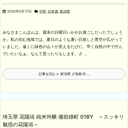
2020年5月17日
中部
,
日本酒
,
新潟県
みなさまこんばんは。週末の日曜日いかがお過ごしだったでしょう
か。私の住む地域では、夏日のような暑い日差しと青空が広がって
いました。遠くに緑色の山々が見えるたびに、早く自然の中で佇ん
でいたいなぁ、なんて思ったりもします。
さ ...
記事を読む
新潟県 〆張鶴 吟 ...
埼玉県 花陽浴 純米吟醸 備前雄町 01BY ～スッキリ
魅惑の花陽浴～