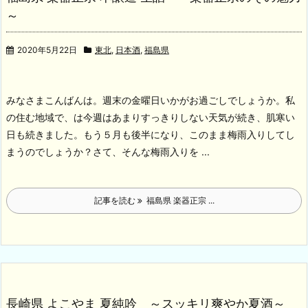
～
2020年5月22日
東北
,
日本酒
,
福島県
みなさまこんばんは。週末の金曜日いかがお過ごしでしょうか。私
の住む地域で、は今週はあまりすっきりしない天気が続き、肌寒い
日も続きました。もう５月も後半になり、このまま梅雨入りしてし
まうのでしょうか？
さて、そんな梅雨入りを ...
記事を読む
福島県 楽器正宗 ...
長崎県 よこやま 夏純吟 ～スッキリ爽やか夏酒～