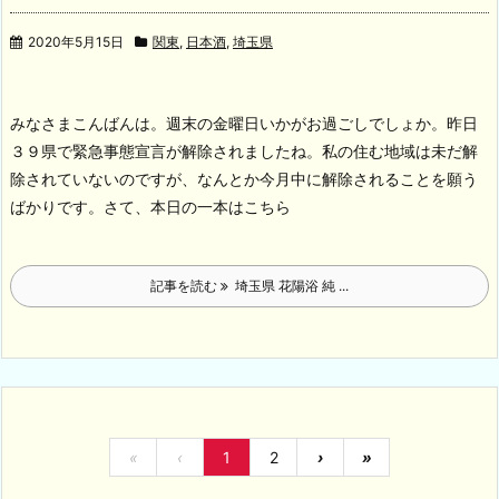
2020年5月15日
関東
,
日本酒
,
埼玉県
みなさまこんばんは。週末の金曜日いかがお過ごしでしょか。昨日
３９県で緊急事態宣言が解除されましたね。私の住む地域は未だ解
除されていないのですが、なんとか今月中に解除されることを願う
ばかりです。
さて、本日の一本はこちら
記事を読む
埼玉県 花陽浴 純 ...
«
‹
1
2
›
»