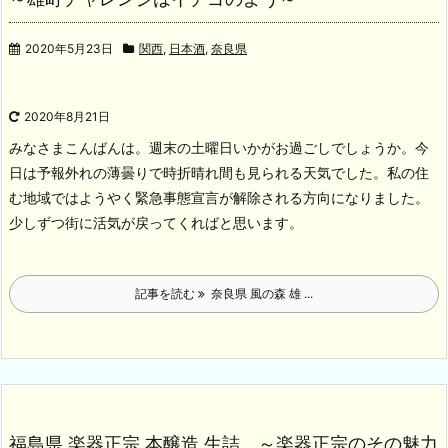
2020年5月23日
関西
,
日本酒
,
奈良県
2020年8月21日
みなさまこんばんは。週末の土曜日いかがお過ごしでしょうか。今
日は予報外れの薄曇りで時折晴れ間も見られる天気でした。私の住
む地域ではようやく緊急事態宣言が解除される方向になりました。
少しずつ街に活気が戻ってくればと思います。
記事を読む
奈良県 風の森 雄 ...
福島県 楽器正宗 本醸造 生詰 ～楽器正宗のその魅力