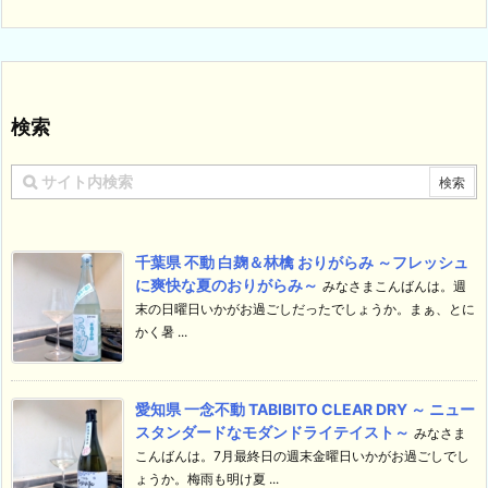
検索
千葉県 不動 白麹＆林檎 おりがらみ ～フレッシュ
に爽快な夏のおりがらみ～
みなさまこんばんは。週
末の日曜日いかがお過ごしだったでしょうか。まぁ、とに
かく暑 ...
愛知県 一念不動 TABIBITO CLEAR DRY ～ ニュー
スタンダードなモダンドライテイスト～
みなさま
こんばんは。7月最終日の週末金曜日いかがお過ごしでし
ょうか。梅雨も明け夏 ...