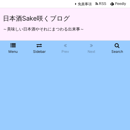
免責事項
RSS
Feedly
日本酒Sake咲くブログ
～美味しい日本酒やそれにまつわる出来事～
Menu
Sidebar
Prev
Next
Search