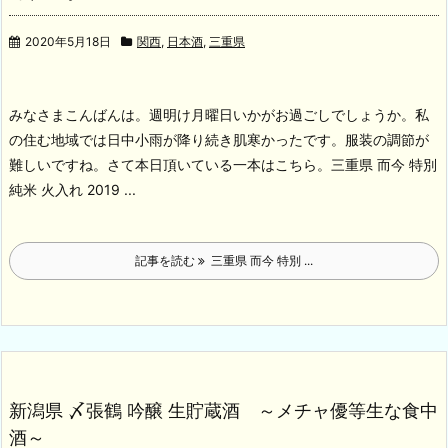
2020年5月18日
関西
,
日本酒
,
三重県
みなさまこんばんは。週明け月曜日いかがお過ごしでしょうか。私
の住む地域では日中小雨が降り続き肌寒かったです。服装の調節が
難しいですね。
さて本日頂いている一本はこちら。
三重県 而今 特別
純米 火入れ 2019 ...
記事を読む
三重県 而今 特別 ...
新潟県 〆張鶴 吟醸 生貯蔵酒 ～メチャ優等生な食中
酒～