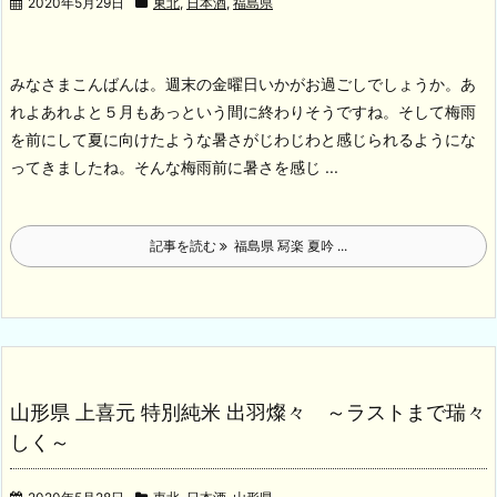
2020年5月29日
東北
,
日本酒
,
福島県
みなさまこんばんは。週末の金曜日いかがお過ごしでしょうか。あ
れよあれよと５月もあっという間に終わりそうですね。そして梅雨
を前にして夏に向けたような暑さがじわじわと感じられるようにな
ってきましたね。
そんな梅雨前に暑さを感じ ...
記事を読む
福島県 冩楽 夏吟 ...
山形県 上喜元 特別純米 出羽燦々 ～ラストまで瑞々
しく～