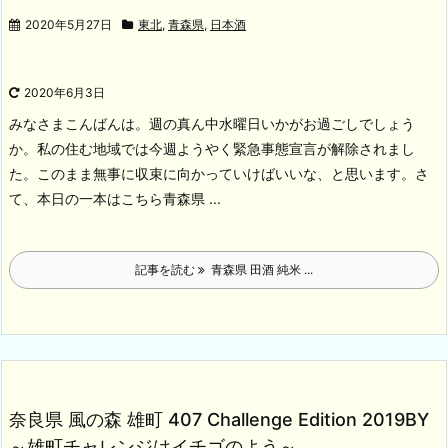
2020年5月27日
東北
,
青森県
,
日本酒
2020年6月3日
みなさまこんばんは。週の真ん中水曜日いかがお過ごしでしょう
か。私の住む地域では今週ようやく緊急事態宣言が解除されまし
た。このまま無事に収束に向かっていけばいいな、と思います。
さ
て、本日の一本はこちら
青森県 ...
記事を読む
青森県 田酒 純米 ...
奈良県 風の森 雄町 407 Challenge Edition 2019BY
～雄町チャレンジはイチゴのよう～