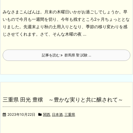
みなさまこんばんは。月末の木曜日いかがお過ごしでしょうか。早
いもので今月も一週間を切り、今年も残すところ2ヶ月ちょっととな
りました。先週末より秋の土用入りとなり、季節の移り変わりを感
じさせてくれます。
さて、そんな木曜の夜 ...
記事を読む
群馬県 聖 試験 ...
三重県 田光 豊穣 ～豊かな実りと共に醸されて～
2023年10月22日
関西
,
日本酒
,
三重県