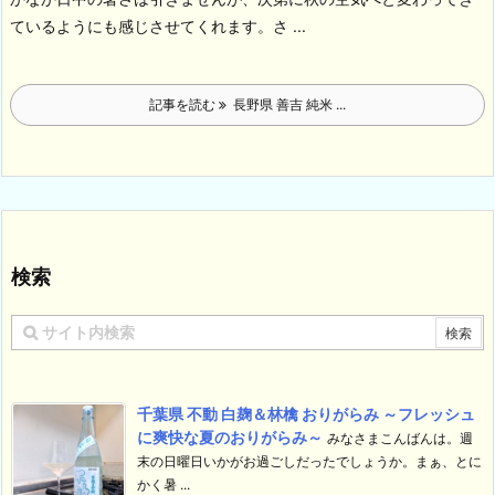
ているようにも感じさせてくれます。
さ ...
記事を読む
長野県 善吉 純米 ...
検索
千葉県 不動 白麹＆林檎 おりがらみ ～フレッシュ
に爽快な夏のおりがらみ～
みなさまこんばんは。週
末の日曜日いかがお過ごしだったでしょうか。まぁ、とに
かく暑 ...