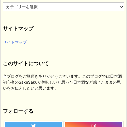
カ
テ
ゴ
リ
サイトマップ
ー
サイトマップ
このサイトについて
当ブログをご覧頂きありがとうございます。このブログでは日本酒
初心者のSakeSakuが美味しいと思った日本酒など感じたままの思
いをお伝えしたいと思います。
フォローする