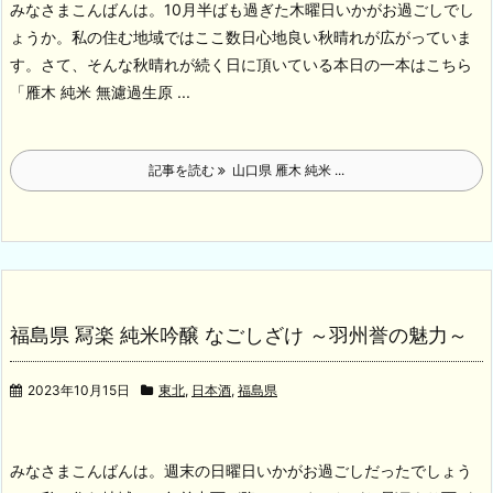
みなさまこんばんは。10月半ばも過ぎた木曜日いかがお過ごしでし
ょうか。私の住む地域ではここ数日心地良い秋晴れが広がっていま
す。
さて、そんな秋晴れが続く日に頂いている本日の一本はこちら
「雁木 純米 無濾過生原 ...
記事を読む
山口県 雁木 純米 ...
福島県 冩楽 純米吟醸 なごしざけ ～羽州誉の魅力～
2023年10月15日
東北
,
日本酒
,
福島県
みなさまこんばんは。週末の日曜日いかがお過ごしだったでしょう