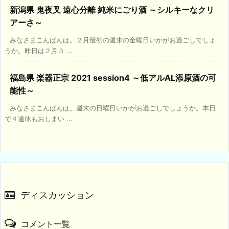
新潟県 鬼夜叉 遠心分離 純米にごり酒 ～シルキーなクリ
アーさ～
みなさまこんばんは。２月最初の週末の金曜日いかがお過ごしでしょ
うか。昨日は２月３ ...
福島県 楽器正宗 2021 session4 ～低アルAL添原酒の可
能性～
みなさまこんばんは。週末の日曜日いかがお過ごしでしょうか。本日
で４連休もおしまい ...
ディスカッション
コメント一覧