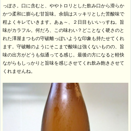
っぽさ。口に含むと、ややトロリとした飲み口から滑らか
かつ柔和に膨らむ甘旨味。余韻はスッキリとした苦酸味で
程よくキレていきます。あぁ～、２日目もいいっすね。旨
味がカラフル。何だろ、この味わい？どことなく硬さのと
れた澤屋まつもの守破離っぽいような印象も持たせてくれ
ます。守破離のようにそこまで酸味は強くないものの、旨
味の出方がどうも似通ってる感じ。最後の方になると軽快
ながらもしっかりと旨味を感じさせてくれ飲み飽きさせて
くれませんね。