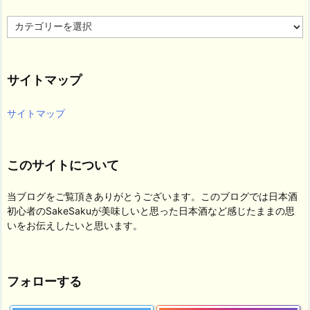
カ
テ
ゴ
リ
サイトマップ
ー
サイトマップ
このサイトについて
当ブログをご覧頂きありがとうございます。このブログでは日本酒
初心者のSakeSakuが美味しいと思った日本酒など感じたままの思
いをお伝えしたいと思います。
フォローする