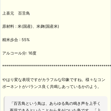
上喜元 百舌鳥
原材料 : 米(国産)、米麹(国産米)
精米歩合 : 55%
アルコール分: 16度
******************************************************
やはり変な表現ですがカラフルな印象ですね。様々なコン
ポーネントがバランス良く共鳴しあっているかのよう。
「百舌鳥という鳥は、あらゆる鳥の鳴き声を上手く
再現できるということから名がついた鳥です。「上