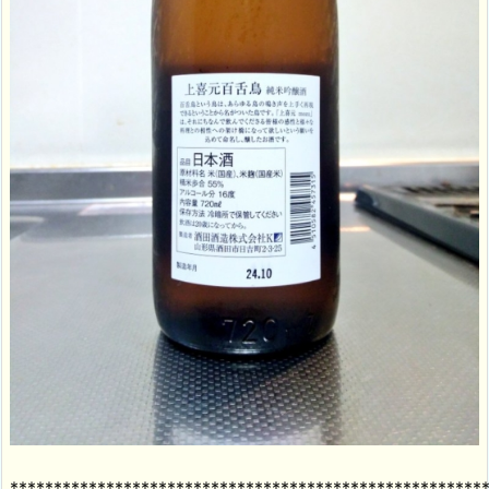
******************************************************