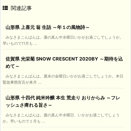
関連記事
山形県 上喜元 翁 生詰 ～年１の風物詩～
みなさまこんばんは。週の真ん中水曜日いかがお過ごしでしょうか。
早いもので11月も ...
佐賀県 光栄菊 SNOW CRESCENT 2020BY ～期待を込
めて～
みなさまこんばんは。週末の金曜日いかがお過ごしでしょうか。本日
緊急事態宣言が来月 ...
山形県 十四代 純米吟醸 本生 荒走り おりからみ ～フレ
ッシュさ痺れる旨さ～
みなさまこんばんは。週の真ん中水曜日、いかがお過ごしでしょう
か。早いもので１月も ...