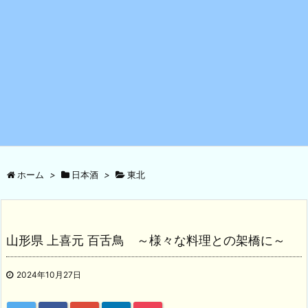
ホーム
>
日本酒
>
東北
山形県 上喜元 百舌鳥 ～様々な料理との架橋に～
2024年10月27日