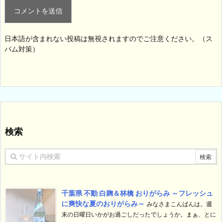
日本語が含まれない投稿は無視されますのでご注意ください。（ス
パム対策）
検索
千葉県 不動 白麹＆林檎 おりがらみ ～フレッシュ
に爽快な夏のおりがらみ～
みなさまこんばんは。週
末の日曜日いかがお過ごしだったでしょうか。まぁ、とに