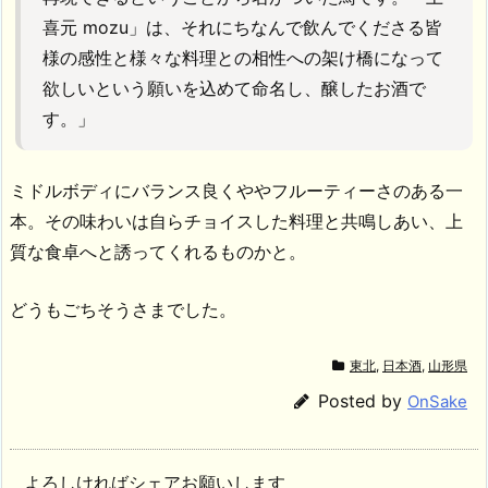
喜元 mozu」は、それにちなんで飲んでくださる皆
様の感性と様々な料理との相性への架け橋になって
欲しいという願いを込めて命名し、醸したお酒で
す。」
ミドルボディにバランス良くややフルーティーさのある一
本。その味わいは自らチョイスした料理と共鳴しあい、上
質な食卓へと誘ってくれるものかと。
どうもごちそうさまでした。
東北
,
日本酒
,
山形県
Posted by
OnSake
よろしければシェアお願いします