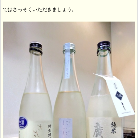
ではさっそくいただきましょう。