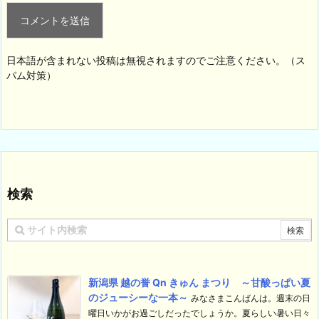
日本語が含まれない投稿は無視されますのでご注意ください。（ス
パム対策）
検索
新潟県 越の誉 Qn きゅん まつり ～甘酸っぱい夏
のジューシーな一本～
みなさまこんばんは。週末の日
曜日いかがお過ごしだったでしょうか。夏らしい暑い日々