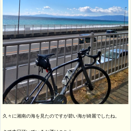
久々に湘南の海を見たのですが碧い海が綺麗でしたね。