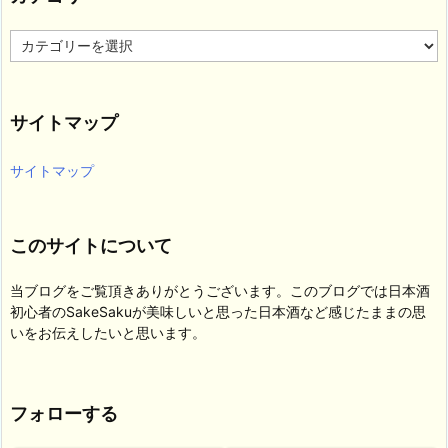
カ
テ
ゴ
リ
サイトマップ
ー
サイトマップ
このサイトについて
当ブログをご覧頂きありがとうございます。このブログでは日本酒
初心者のSakeSakuが美味しいと思った日本酒など感じたままの思
いをお伝えしたいと思います。
フォローする