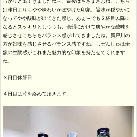
っかりと出てきましたね～。最後はささまさむね。こちら
は昨日よりもやや味わいがぼやけた印象。旨味が穏やかに
なってやや酸味が出てきた感じ。あぁ～でも２杯目以降に
なるとスッキリとしつつも、余韻にかけて爽やかな酸味を
感じさせこちらもバランス感が出てきましたね。廣戸川の
方が旨味を感じさせるバランス感ですね。しぜんしゅは余
韻の生酛感がこれまた魅力的な印象を持たせてくれます
ね。
３日目休肝日
４日目は滓を絡めて頂きます。