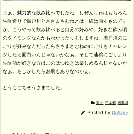
まぁ、魅力的な飲み比べでしたね。しぜんしゅはもちろん
生酛造りで廣戸川とささまさむねとは一線は画すものです
が、こうやって飲み比べると自分の好みや、好きな飲み頃
のタイミングなんかもわかったりもしますね。廣戸川のに
ごりが好みな方だったらささまさむねのにごりもチャレン
ジしたら面白いんじゃないかなぁ。そして速穣にごりより
生酛酒が好きな方はこのはつゆきは楽しめるんじゃないか
なぁ。もしかしたらお燗もありなのかぁ。
どうもごちそうさまでした。
東北
,
日本酒
,
福島県
Posted by
OnSake