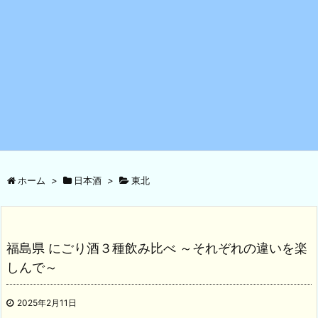
ホーム
>
日本酒
>
東北
福島県 にごり酒３種飲み比べ ～それぞれの違いを楽
しんで～
2025年2月11日