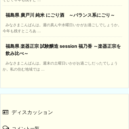
福島県 廣戸川 純米 にごり酒 ～バランス系にごり～
みなさまこんばんは。週の真ん中水曜日いかがお過ごしでしょうか。
今年も残すところあ ...
福島県 楽器正宗 試験醸造 session 福乃香 ～楽器正宗を
飲み比べ～
みなさまこんばんは。週末の土曜日いかがお過ごしだったでしょう
か。私の住む地域では ...
ディスカッション
コメント一覧