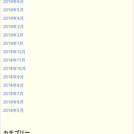
2019年6月
2019年5月
2019年4月
2019年3月
2019年2月
2019年1月
2018年12月
2018年11月
2018年10月
2018年9月
2018年8月
2018年7月
2018年6月
2018年5月
カテゴリー