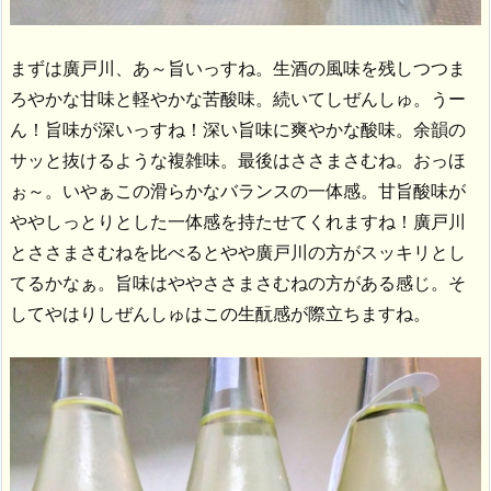
まずは廣戸川、あ～旨いっすね。生酒の風味を残しつつま
ろやかな甘味と軽やかな苦酸味。続いてしぜんしゅ。うー
ん！旨味が深いっすね！深い旨味に爽やかな酸味。余韻の
サッと抜けるような複雑味。最後はささまさむね。おっほ
ぉ～。いやぁこの滑らかなバランスの一体感。甘旨酸味が
ややしっとりとした一体感を持たせてくれますね！廣戸川
とささまさむねを比べるとやや廣戸川の方がスッキリとし
てるかなぁ。旨味はややささまさむねの方がある感じ。そ
してやはりしぜんしゅはこの生酛感が際立ちますね。