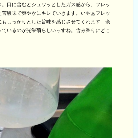
さ。口に含むとシュワッとしたガス感から、フレッ
た苦酸味で爽やかにキレていきます。いやぁフレッ
にもしっかりとした旨味を感じさせてくれます。余
っているのが光栄菊らしいっすね。含み香りにどこ