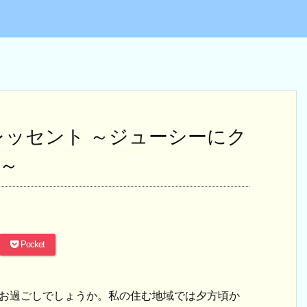
レッセント ～ジューシーにク
～
Pocket
がお過ごしでしょうか。私の住む地域では夕方頃か