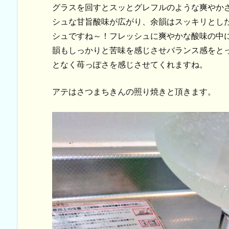
グラスを回すとスッとグレフルのような爽やか
シュな甘旨酸味が広がり、余韻はスッキリとし
シュですね～！フレッシュに爽やかな酸味の中
韻もしっかりと苦味を感じさせバランス感をと
となく苺っぽさを感じさせてくれますね。
アテはさつまちきんの照り焼きと頂きます。