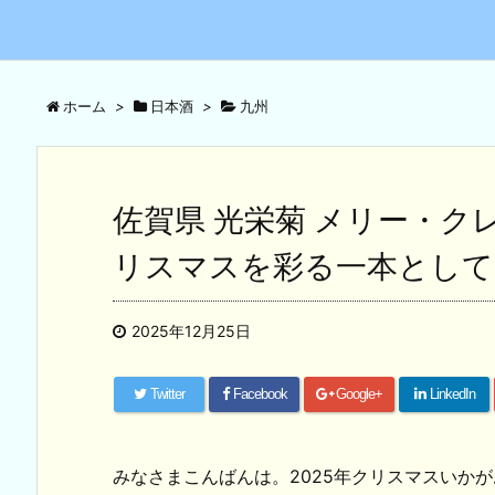
ホーム
>
日本酒
>
九州
佐賀県 光栄菊 メリー・ク
リスマスを彩る一本として
2025年12月25日
Twitter
Facebook
Google+
LinkedIn
みなさまこんばんは。2025年クリスマスいか