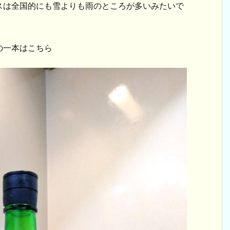
スは全国的にも雪よりも雨のところが多いみたいで
の一本はこちら