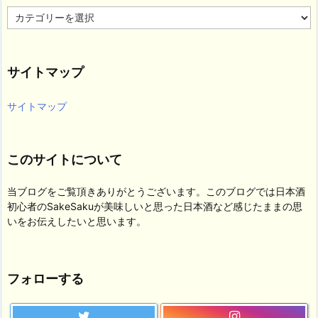
カ
テ
ゴ
リ
サイトマップ
ー
サイトマップ
このサイトについて
当ブログをご覧頂きありがとうございます。このブログでは日本酒
初心者のSakeSakuが美味しいと思った日本酒など感じたままの思
いをお伝えしたいと思います。
フォローする