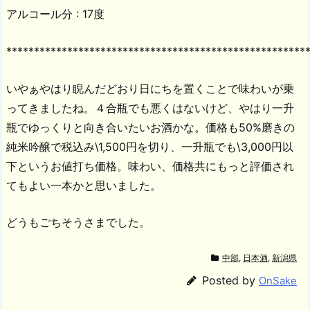
アルコール分 : 17度
******************************************************
いやぁやはり睨んだどおり日にちを置くことで味わいが乗
ってきましたね。４合瓶でも悪くはないけど、やはり一升
瓶でゆっくりと向き合いたいお酒かな。価格も50%磨きの
純米吟醸で税込み\1,500円を切り、一升瓶でも\3,000円以
下というお値打ち価格。味わい、価格共にもっと評価され
てもよい一本かと思いました。
どうもごちそうさまでした。
中部
,
日本酒
,
新潟県
Posted by
OnSake