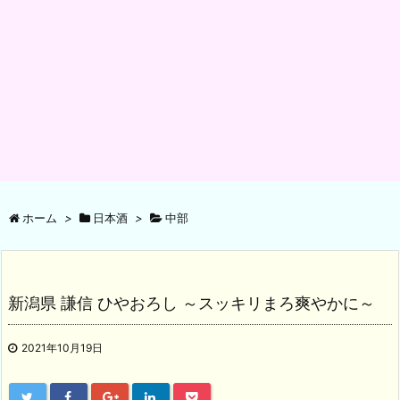
ホーム
>
日本酒
>
中部
新潟県 謙信 ひやおろし ～スッキリまろ爽やかに～
2021年10月19日