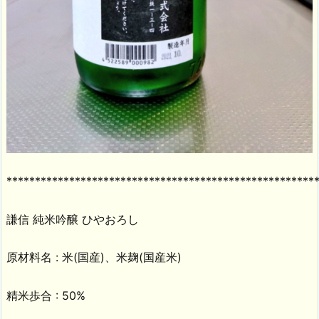
******************************************************
謙信 純米吟醸 ひやおろし
原材料名 : 米(国産)、米麹(国産米)
精米歩合 : 50%