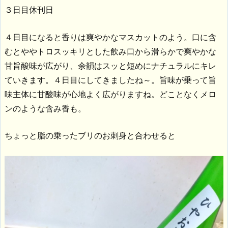
３日目休刊日
４日目になると香りは爽やかなマスカットのよう。口に含
むとややトロスッキリとした飲み口から滑らかで爽やかな
甘旨酸味が広がり、余韻はスッと短めにナチュラルにキレ
ていきます。４日目にしてきましたね～。旨味が乗って旨
味主体に甘酸味が心地よく広がりますね。どことなくメロ
ンのような含み香も。
ちょっと脂の乗ったブリのお刺身と合わせると