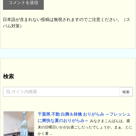
日本語が含まれない投稿は無視されますのでご注意ください。（ス
パム対策）
検索
千葉県 不動 白麹＆林檎 おりがらみ ～フレッシュ
に爽快な夏のおりがらみ～
みなさまこんばんは。週
末の日曜日いかがお過ごしだったでしょうか。まぁ、とに
かく暑 ...