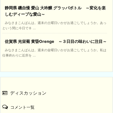
静岡県 磯自慢 愛山 大吟醸 グラッパボトル ～変化を楽
しむディープな愛山～
みなさまこんばんは。週末の土曜日いかがお過ごしでしょうか。あっ
という間に今日で８ ...
佐賀県 光栄菊 黄昏Orenge ～３日目の味わいに注目～
みなさまこんばんは。週末の金曜日いかがお過ごしでしょうか。私は
仕事終わりに近所を ...
ディスカッション
コメント一覧