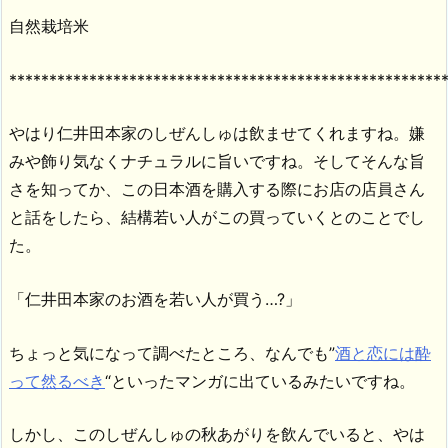
自然栽培米
******************************************************
やはり仁井田本家のしぜんしゅは飲ませてくれますね。嫌
みや飾り気なくナチュラルに旨いですね。そしてそんな旨
さを知ってか、この日本酒を購入する際にお店の店員さん
と話をしたら、結構若い人がこの買っていくとのことでし
た。
「仁井田本家のお酒を若い人が買う…?」
ちょっと気になって調べたところ、なんでも”
酒と恋には酔
って然るべき
“といったマンガに出ているみたいですね。
しかし、このしぜんしゅの秋あがりを飲んでいると、やは