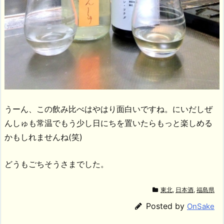
うーん、この飲み比べはやはり面白いですね。にいだしぜ
んしゅも常温でもう少し日にちを置いたらもっと楽しめる
かもしれませんね(笑)
どうもごちそうさまでした。
東北
,
日本酒
,
福島県
Posted by
OnSake