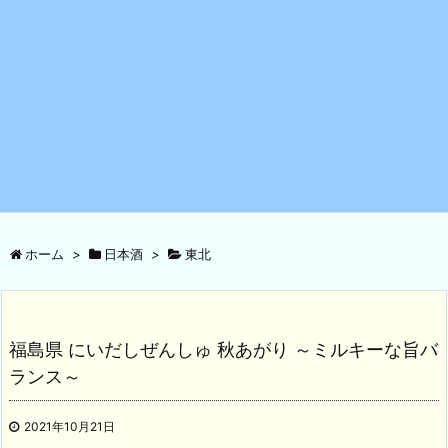
ホーム
>
日本酒
>
東北
福島県 にいだしぜんしゅ 秋あがり ～ミルキーな旨バ
ランス～
2021年10月21日