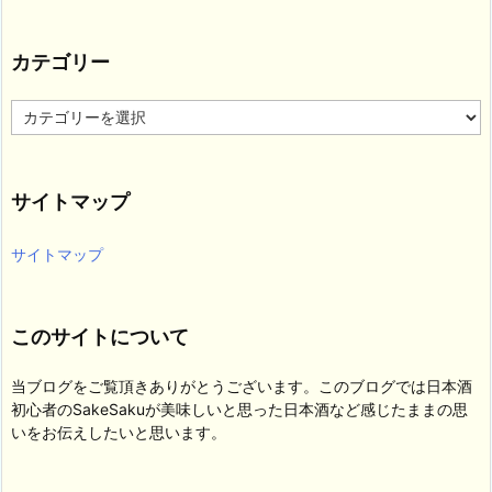
カテゴリー
カ
テ
ゴ
リ
サイトマップ
ー
サイトマップ
このサイトについて
当ブログをご覧頂きありがとうございます。このブログでは日本酒
初心者のSakeSakuが美味しいと思った日本酒など感じたままの思
いをお伝えしたいと思います。