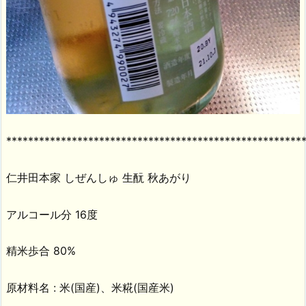
******************************************************
仁井田本家 しぜんしゅ 生酛 秋あがり
アルコール分 16度
精米歩合 80%
原材料名 : 米(国産)、米糀(国産米)