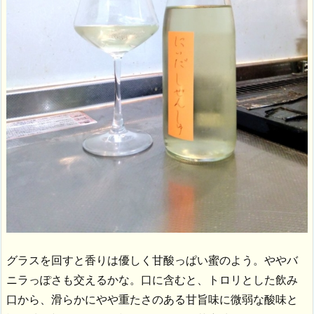
グラスを回すと香りは優しく甘酸っぱい蜜のよう。ややバ
ニラっぽさも交えるかな。口に含むと、トロリとした飲み
口から、滑らかにやや重たさのある甘旨味に微弱な酸味と