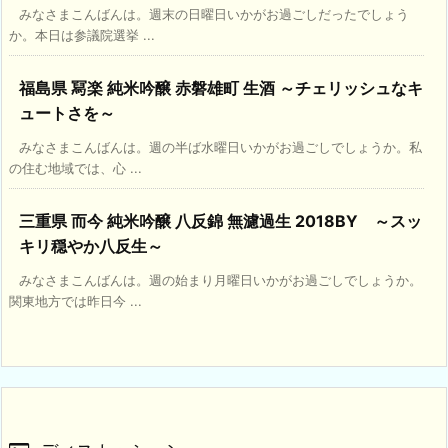
みなさまこんばんは。週末の日曜日いかがお過ごしだったでしょう
か。本日は参議院選挙 ...
福島県 冩楽 純米吟醸 赤磐雄町 生酒 ～チェリッシュなキ
ュートさを～
みなさまこんばんは。週の半ば水曜日いかがお過ごしでしょうか。私
の住む地域では、心 ...
三重県 而今 純米吟醸 八反錦 無濾過生 2018BY ～スッ
キリ穏やか八反生～
みなさまこんばんは。週の始まり月曜日いかがお過ごしでしょうか。
関東地方では昨日今 ...