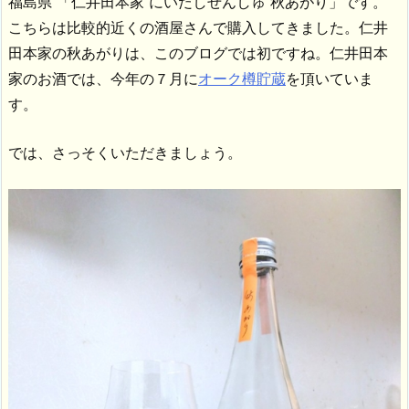
福島県 「仁井田本家 にいだしぜんしゅ 秋あがり」です。
こちらは比較的近くの酒屋さんで購入してきました。仁井
田本家の秋あがりは、このブログでは初ですね。仁井田本
家のお酒では、今年の７月に
オーク樽貯蔵
を頂いていま
す。
では、さっそくいただきましょう。