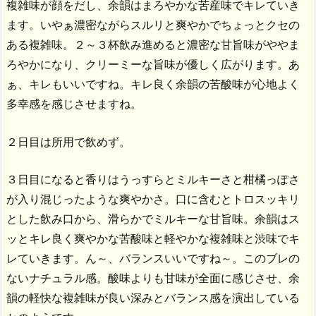
複雑味が顔をだし、余韻はまろやかな苦産味でキレていき
ます。いやぁ濃密ながらスルリと爽やかでちょっとクセの
ある複雑味。２～３杯飲み進めると濃密な甘旨味がややま
ろやかになり、クリーミーな旨味が優しく広がります。あ
ぁ、キレもいいですね。キレ良く余韻の苦酸味が心地よく
多幸感を感じさせますね。
２日目は所用で飲めず。
３日目になると香りはうっすらとミルキーさと柑橘っぽさ
が入り混じったような爽やかさ。口に含むとトロスッキリ
とした飲み口から、滑らかでミルキーな甘旨味。余韻はス
ッとキレ良く爽やかな苦酸味と軽やかな複雑味と渋味でキ
レていきます。ん～、バランスいいですね～。このブレの
ないナチュラル感。酸味よりも甘味が全面に感じさせ、余
韻の軽快な複雑味が良い深みとバランス感を演出している