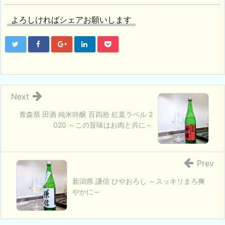
よろしければシェアお願いします
Next
青森県 田酒 純米吟醸 百四拾 紅葉ラベル 2
020 ～この旨味はお肉と共に～
Prev
新潟県 謙信 ひやおろし ～スッキリまろ爽
やかに～