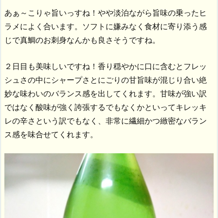
あぁ～こりゃ旨いっすね！やや淡泊ながら旨味の乗ったヒ
ラメによく合います。ソフトに嫌みなく食材に寄り添う感
じで真鯛のお刺身なんかも良さそうですね。
２日目も美味しいですね！香り穏やかに口に含むとフレッ
シュさの中にシャープさとにごりの甘旨味が混じり合い絶
妙な味わいのバランス感を出してくれます。甘味が強い訳
ではなく酸味が強く誇張するでもなくかといってキレッキ
レの辛さという訳でもなく、非常に繊細かつ緻密なバラン
ス感を味合せてくれます。