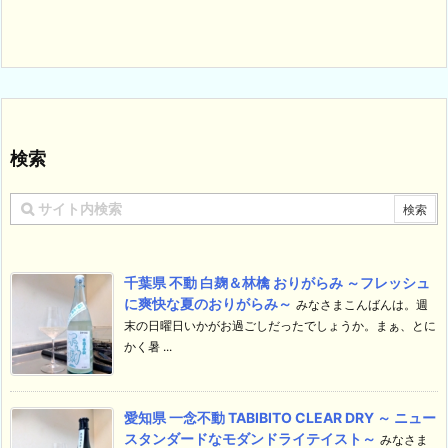
検索
千葉県 不動 白麹＆林檎 おりがらみ ～フレッシュ
に爽快な夏のおりがらみ～
みなさまこんばんは。週
末の日曜日いかがお過ごしだったでしょうか。まぁ、とに
かく暑 ...
愛知県 一念不動 TABIBITO CLEAR DRY ～ ニュー
スタンダードなモダンドライテイスト～
みなさま