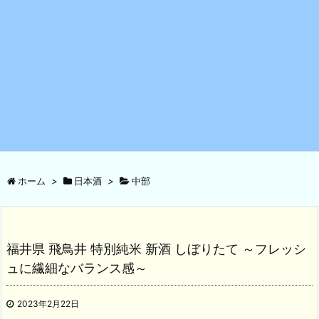
ホーム
>
日本酒
>
中部
福井県 飛鳥井 特別純米 新酒 しぼりたて ～フレッシ
ュに繊細なバランス感～
2023年2月22日