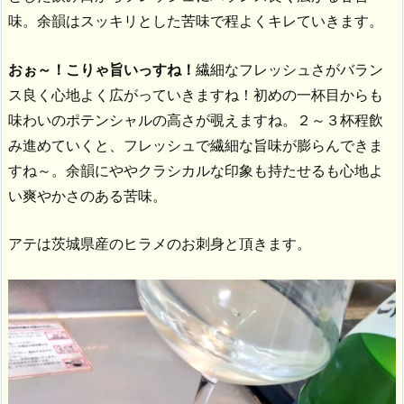
味。余韻はスッキリとした苦味で程よくキレていきます。
おぉ～！こりゃ旨いっすね！
繊細なフレッシュさがバラン
ス良く心地よく広がっていきますね！初めの一杯目からも
味わいのポテンシャルの高さが覗えますね。２～３杯程飲
み進めていくと、フレッシュで繊細な旨味が膨らんできま
すね～。余韻にややクラシカルな印象も持たせるも心地よ
い爽やかさのある苦味。
アテは茨城県産のヒラメのお刺身と頂きます。