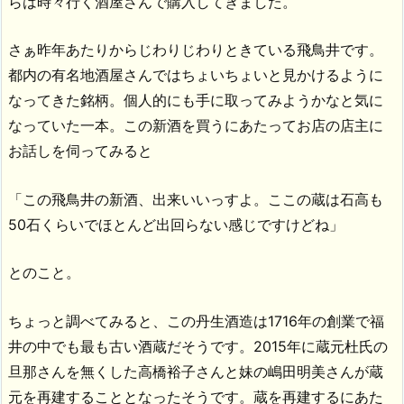
らは時々行く酒屋さんで購入してきました。
さぁ昨年あたりからじわりじわりときている飛鳥井です。
都内の有名地酒屋さんではちょいちょいと見かけるように
なってきた銘柄。個人的にも手に取ってみようかなと気に
なっていた一本。この新酒を買うにあたってお店の店主に
お話しを伺ってみると
「この飛鳥井の新酒、出来いいっすよ。ここの蔵は石高も
50石くらいでほとんど出回らない感じですけどね」
とのこと。
ちょっと調べてみると、この丹生酒造は1716年の創業で福
井の中でも最も古い酒蔵だそうです。2015年に蔵元杜氏の
旦那さんを無くした高橋裕子さんと妹の嶋田明美さんが蔵
元を再建することとなったそうです。蔵を再建するにあた