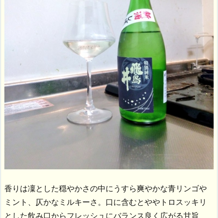
香りは凜とした穏やかさの中にうすら爽やかな青リンゴや
ミント、仄かなミルキーさ。口に含むとややトロスッキリ
とした飲み口からフレッシュにバランス良く広がる甘旨