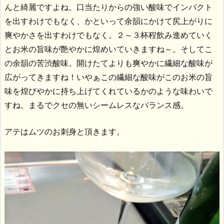
んと綺麗ですよね。口当たりからの強い酸味でインパクト
を出すわけでもなく、かといって余韻にかけて尻上がりに
爽やかさを出すわけでもなく。２～３杯程飲み進めていく
とお米の旨味が艶やかに煌めいていきますね～。そしてこ
の余韻の苦渋酸味。開けたてよりも爽やかに繊細な酸味が
広がってきますね！いやぁこの繊細な酸味がこのお米の旨
味を煌びやかに持ち上げてくれているかのような味わいで
すね。まるでクセの無いシームレスなバランス感。
アテはムツのお刺身と頂きます。