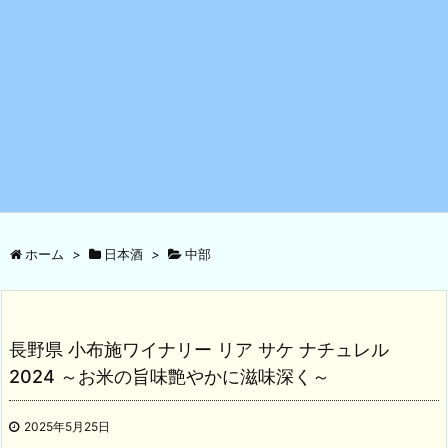
ホーム
>
日本酒
>
中部
長野県 小布施ワイナリー リア サケ ナチュレル
2024 ～お米の旨味艶やかに滋味深く～
2025年5月25日