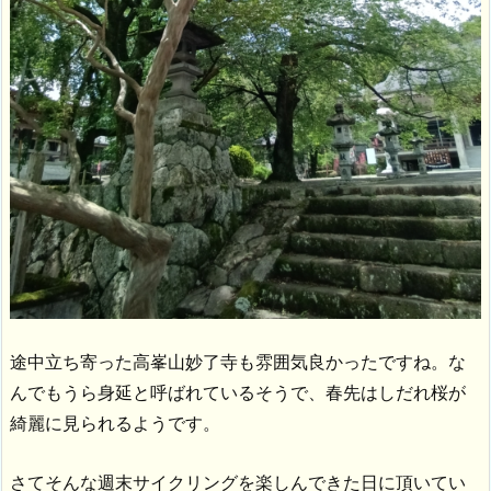
途中立ち寄った高峯山妙了寺も雰囲気良かったですね。な
んでもうら身延と呼ばれているそうで、春先はしだれ桜が
綺麗に見られるようです。
さてそんな週末サイクリングを楽しんできた日に頂いてい