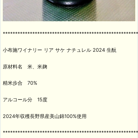
******************************************************
小布施ワイナリー リア サケ ナチュレル 2024 生酛
原材料名 米、米麹
精米歩合 70%
アルコール分 15度
2024年収穫長野県産美山錦100%使用
******************************************************