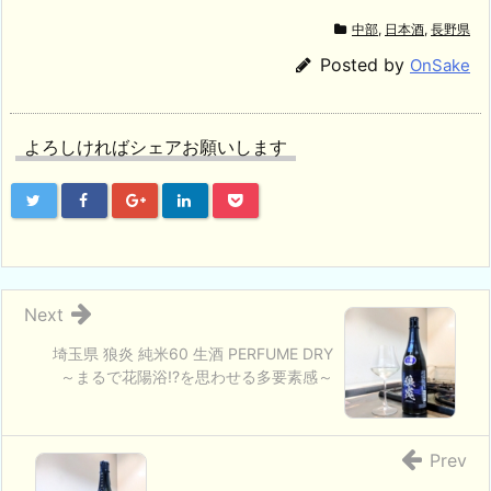
中部
,
日本酒
,
長野県
Posted by
OnSake
よろしければシェアお願いします
Next
埼玉県 狼炎 純米60 生酒 PERFUME DRY
～まるで花陽浴!?を思わせる多要素感～
Prev