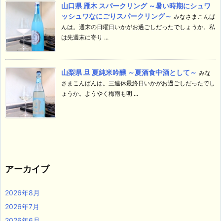
山口県 雁木 スパークリング ～暑い時期にシュワ
ッシュワなにごりスパークリング～
みなさまこんば
んは。週末の日曜日いかがお過ごしだったでしょうか。私
は先週末に寄り ...
山梨県 旦 夏純米吟醸 ～夏酒食中酒として～
みな
さまこんばんは。三連休最終日いかがお過ごしだったでし
ょうか。ようやく梅雨も明 ...
アーカイブ
2026年8月
2026年7月
2026年6月