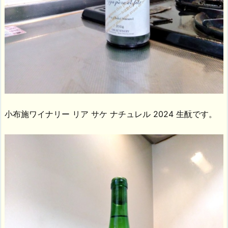
小布施ワイナリー リア サケ ナチュレル 2024 生酛です。