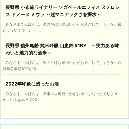
長野県 小布施ワイナリー ソガペールエフィス ヌメロシ
ス ドメーヌ ミウラ ～超マニアックさを探求～
みなさまこんばんは。週の半ば水曜日いかがお過ごしでしょうか。最
近ようやく少しだけ ...
長野県 信州亀齢 純米吟醸 山恵錦 R1BY ～実力ある味
わいと魅力的な酒米～
みなさまこんばんは。週の半ば水曜日いかがお過ごしでしょうか。昨
日緊急事態宣言が出 ...
2022年印象に残ったお酒
みなさまこんばんは。年末の大晦日いかがお過ごしだったでしょう
か。いやぁ本日で20 ...