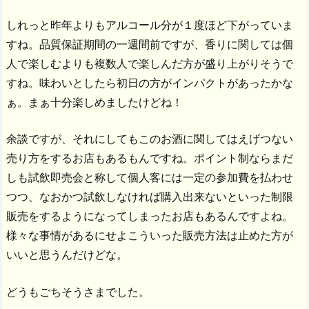
しれっと昨年よりもアルコール分が１度ほど下がっていま
すね。品質保証期間の一週間前ですが、香りに関しては個
人で楽しむよりも複数人で楽しんだ方が盛り上がりそうで
すね。味わいとしたら初日の方がインパクトがあったかな
ぁ。まぁ十分楽しめましたけどね！
余談ですが、それにしてもこのお酒に関してはえげつない
売り方をするお店もあるもんですね。ポイント制ならまだ
しも試飲即売会と称して個人客には一定の参加費を払わせ
つつ、なおかつ試飲しなければ購入出来ないといった制限
販売をするようになってしまったお店もあるんですよね。
様々な事情があるにせよこういった販売方法は止めた方が
いいと思うんだけどな。
どうもごちそうさまでした。