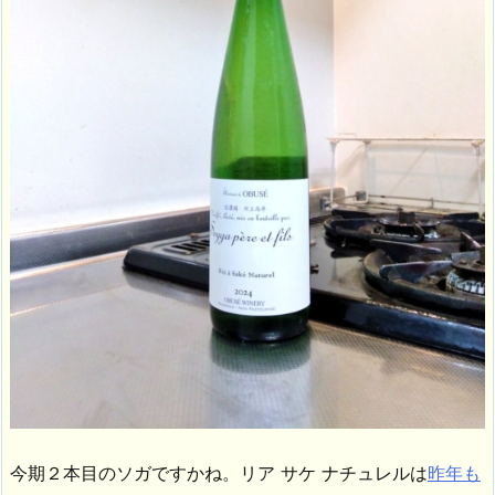
今期２本目のソガですかね。リア サケ ナチュレルは
昨年も