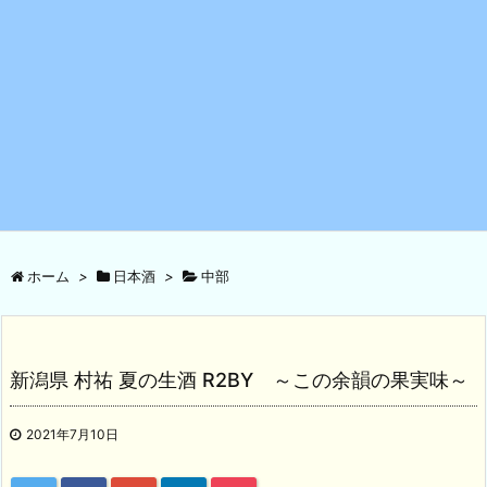
ホーム
>
日本酒
>
中部
新潟県 村祐 夏の生酒 R2BY ～この余韻の果実味～
2021年7月10日