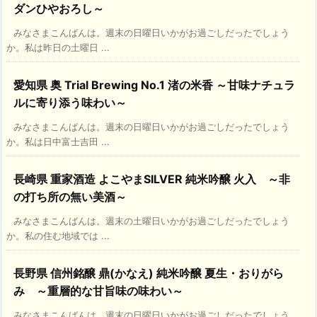
ダンひやおろし～
みなさまこんばんは。週末の日曜日いかがお過ごしだったでしょう
か。私は昨日の土曜日 ...
愛知県 奥 Trial Brewing No.1 渚の米香 ～甘味ナチュラ
ルに寄り添う味わい～
みなさまこんばんは。週末の日曜日いかがお過ごしだったでしょう
か。私は日中富士吉田 ...
長崎県 重家酒造 よこやまSILVER 純米吟醸 火入 ～非
の打ち所の無い美酒～
みなさまこんばんは。週末の土曜日いかがお過ごしだったでしょう
か。私の住む地域では ...
長野県 信州銘醸 鼎(かなえ) 純米吟醸 夏生・おりがら
み ～重層的な甘旨味の味わい～
みなさまこんばんは。週末の日曜日いかがお過ごしだったでしょう