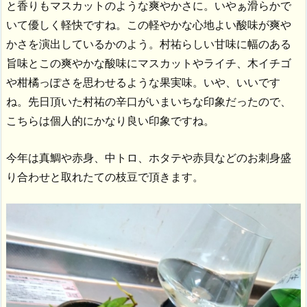
と香りもマスカットのような爽やかさに。いやぁ滑らかで
いて優しく軽快ですね。この軽やかな心地よい酸味が爽や
かさを演出しているかのよう。村祐らしい甘味に幅のある
旨味とこの爽やかな酸味にマスカットやライチ、木イチゴ
や柑橘っぽさを思わせるような果実味。いや、いいです
ね。先日頂いた村祐の辛口がいまいちな印象だったので、
こちらは個人的にかなり良い印象ですね。
今年は真鯛や赤身、中トロ、ホタテや赤貝などのお刺身盛
り合わせと取れたての枝豆で頂きます。