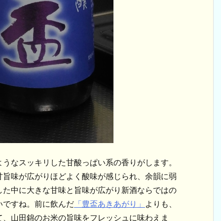
ようなスッキリした甘酸っぱい系の香りがします。
甘旨味が広がりほどよく酸味が感じられ、余韻に弱
した中に大きな甘味と旨味が広がり新酒ならではの
いですね。前に飲んだ
「豊盃あきあがり」
よりも、
て、山田錦のお米の旨味をフレッシュに味わえま