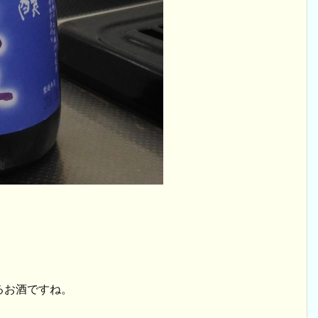
。
るお酒ですね。