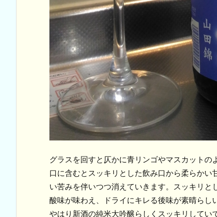
グラスを回すと仄かに青リンゴやマスカットの
口に含むとスッキリとした飲み口から柔らかい
い苦みを伴いつつ消えていきます。スッキリと
酸味が味わえ、ドライにキレる後味が素晴らし
やはり新酒の純米大吟醸らしくスッキリしてい