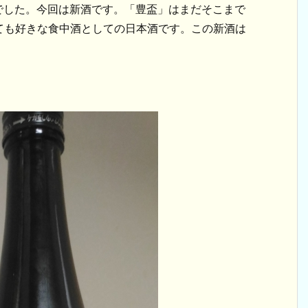
でした。今回は新酒です。「豊盃」はまだそこまで
ても好きな食中酒としての日本酒です。この新酒は