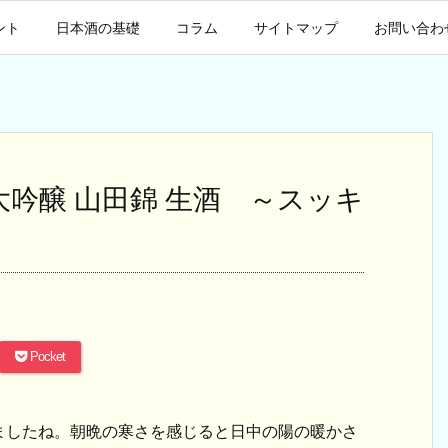
ント
日本酒の基礎
コラム
サイトマップ
お問い合わ
大吟醸 山田錦 生酒 ～スッキ
Pocket
ましたね。朝晩の寒さを感じると日中の陽の暖かさ