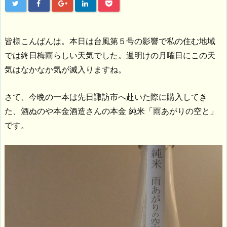
皆様こんばんは。本日は台風第５号の影響で私の住む地域
では終日梅雨らしい天気でした。週明けの月曜日にこの天
気はなかなか気が滅入りますね。
さて、今晩の一本は先日諏訪市へ赴いた際に購入してき
た、酒ぬのや本金酒造さんの本金 純米「雨あがりの空と」
です。