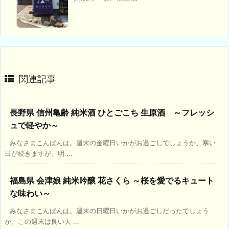
関連記事
長野県 信州亀齢 純米酒 ひとごこち 生原酒 ～フレッシ
ュで軽やか～
みなさまこんばんは。週末の金曜日いかがお過ごしでしょうか。寒い
日が続きますが、明 ...
福島県 会津娘 純米吟醸 花さくら ～桜を愛でるキュート
な味わい～
みなさまこんばんは。週末の日曜日いかがお過ごしだったでしょう
か。この週末は良い天 ...