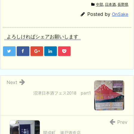
中部
,
日本酒
,
長野県
Posted by
OnSake
よろしければシェアお願いします
Next
沼津日本酒フェス2018 part1
Prev
開成町 瀬戸酒造店