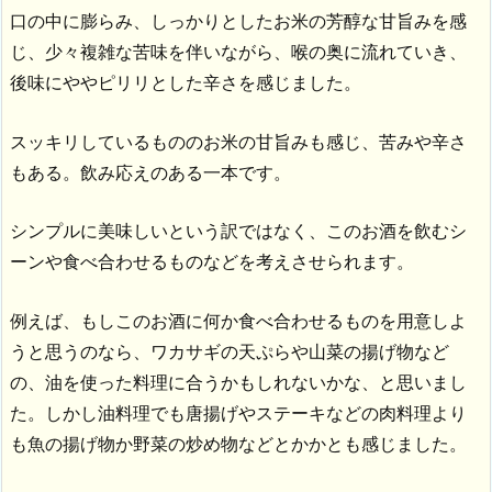
口の中に膨らみ、しっかりとしたお米の芳醇な甘旨みを感
じ、少々複雑な苦味を伴いながら、喉の奥に流れていき、
後味にややピリリとした辛さを感じました。
スッキリしているもののお米の甘旨みも感じ、苦みや辛さ
もある。飲み応えのある一本です。
シンプルに美味しいという訳ではなく、このお酒を飲むシ
ーンや食べ合わせるものなどを考えさせられます。
例えば、もしこのお酒に何か食べ合わせるものを用意しよ
うと思うのなら、ワカサギの天ぷらや山菜の揚げ物など
の、油を使った料理に合うかもしれないかな、と思いまし
た。しかし油料理でも唐揚げやステーキなどの肉料理より
も魚の揚げ物か野菜の炒め物などとかかとも感じました。