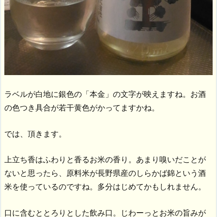
ラベルが白地に銀色の「本金」の文字が映えますね。お酒
の色つき具合が若干黄色がかってますかね。
では、頂きます。
上立ち香はふわりと香るお米の香り。あまり嗅いだことが
ないと思ったら、原料米が長野県産のしらかば錦という酒
米を使っているのですね。多分はじめてかもしれません。
口に含むととろりとした飲み口。じわーっとお米の旨みが