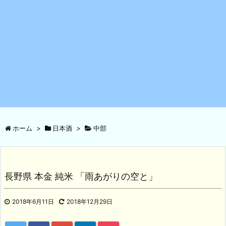
ホーム
>
日本酒
>
中部
長野県 本金 純米 「雨あがりの空と」
2018年6月11日
2018年12月29日