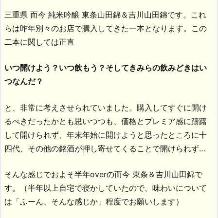
三重県 而今 純米吟醸 東条山田錦＆吉川山田錦です。これ
らは昨年別々のお店で購入してきた一本となります。この
二本に関しては正直
いつ開けよう？いつ飲もう？そしてきみらの飲みどきはい
つなんだ？
と、非常に考えさせられていました。購入してすぐに開け
るべきだったかとも思いつつも、価格とプレミア感に躊躇
して開けられず、年末年始に開けようと思ったところに十
四代、その他の銘酒が押し寄せてくることで開けられず…
そんな感じでおよそ半年overの而今 東条＆吉川山田錦で
す。（半年以上自宅で寝かしていたので、味わいについて
は「ふーん、そんな感じか」程度でお願いします）