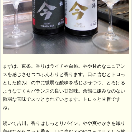
まずは、東条。香りはライチや白桃。やや甘めなニュアン
スを感じさせつつふんわりと香ります。口に含むとトロっ
とした飲み口の中に微弱な酸味を感じさせつつ、とろける
ような甘くもバランスの良い甘旨味。余韻に嫌みなのない
微弱な苦味でスッときれていきます。トロッと甘旨です
ね。
続いて吉川。香りはしっとりパイン。やや爽やかさを織り
交ぜながらスッと香る。口に含むとややスッキリとした飲