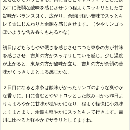
み口に微弱な酸味を感じさせつつ程よくスッキリとした甘
旨味がバランス良く、広がり、余韻は軽い苦味でスッとキ
レて舌にじんわりと余韻を感じさせます。（ややリンゴっ
ぽいような含み香りもあるかな）
初日はどちらもやや硬さを感じさせつつも東条の方が甘味
を感じさせ、吉川の方がスッキリしている感じ。少し温度
が上がると、東条の方が酸味が立ち、吉川の方が余韻の苦
味がくっきりまとまる感じかな。
２日目になると東条は酸味がかったリンゴのような爽やか
な香りに。口に含むとややトロッとした飲み口から昨日よ
りもまろやかに甘味が穏やかになり、程よく軽快に小気味
よくまとまり、余韻も軽やかにスッとキレて行きます。吉
川に比べると軽やかでサラリとしてますね。