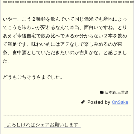
******************************************************
いやー、こう２種類を飲んでいて同じ酒米でも産地によっ
てこうも味わいが変わるなんて本当、面白いですね。とり
あえず今後自宅で飲み比べできるか分からない２本を飲め
て満足です。味わい的にはアテなしで楽しみめるのが東
条、食中酒としていただきたいのが吉川かな。と感じまし
た。
どうもごちそうさまでした。
日本酒
,
三重県
Posted by
OnSake
よろしければシェアお願いします