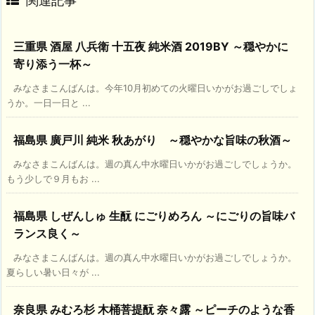
関連記事
三重県 酒屋 八兵衛 十五夜 純米酒 2019BY ～穏やかに
寄り添う一杯～
みなさまこんばんは。今年10月初めての火曜日いかがお過ごしでしょ
うか。一日一日と ...
福島県 廣戸川 純米 秋あがり ～穏やかな旨味の秋酒～
みなさまこんばんは。週の真ん中水曜日いかがお過ごしでしょうか。
もう少しで９月もお ...
福島県 しぜんしゅ 生酛 にごりめろん ～にごりの旨味バ
ランス良く～
みなさまこんばんは。週の真ん中水曜日いかがお過ごしでしょうか。
夏らしい暑い日々が ...
奈良県 みむろ杉 木桶菩提酛 奈々露 ～ピーチのような香