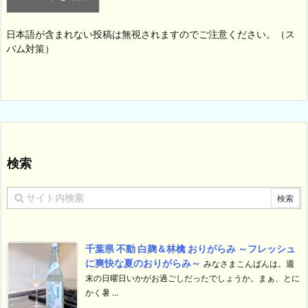
日本語が含まれない投稿は無視されますのでご注意ください。（ス
パム対策）
検索
千葉県 不動 白麹＆林檎 おりがらみ ～フレッシュ
に爽快な夏のおりがらみ～
みなさまこんばんは。週
末の日曜日いかがお過ごしだったでしょうか。まぁ、とに
かく暑 ...