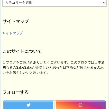
カ
テ
ゴ
リ
サイトマップ
ー
サイトマップ
このサイトについて
当ブログをご覧頂きありがとうございます。このブログでは日本酒
初心者のSakeSakuが美味しいと思った日本酒など感じたままの思
いをお伝えしたいと思います。
フォローする