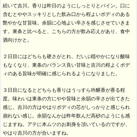
続いて吉川。香りは昨日のようにしっとりとパイン。口に
含むとややスッキリとした飲み口から程よいボディのある
艶やかな甘旨味。余韻に心地よい辛さを感じさせていきま
す。東条と比べると、こちらの方が飲み応えがあり、食中
酒向けかと。
２日目にはどちらも硬さがとれ、だいぶ穏やかになり酸味
もなくなり、東条のバランス良い甘味と吉川の程よくボデ
ィのある旨味が明確に感じられるようになりました。
３日目になるとどちらも香りはうっすら吟醸香が香る程
度。味わいは東条の方にやや旨味と余韻の辛さが出てきた
感じ。吉川の方はやはりボディの芯がしっかりと感じられ
崩れない感じ。余韻なんかは昨年飲んだ高砂のようにも感
じますね。アテに本ムツのお刺身を頂いているのですが、
やはり吉川の方が合いますね。