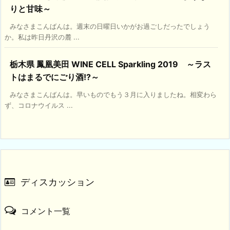
りと甘味～
みなさまこんばんは。週末の日曜日いかがお過ごしだったでしょう
か。私は昨日丹沢の麓 ...
栃木県 鳳凰美田 WINE CELL Sparkling 2019 ～ラス
トはまるでにごり酒!?～
みなさまこんばんは。早いものでもう３月に入りましたね。相変わら
ず、コロナウイルス ...
ディスカッション
コメント一覧