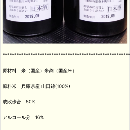
******************************************************
原材料 米（国産）米麹（国産米）
原料米 兵庫県産 山田錦(100%)
成敗歩合 50%
アルコール分 16%