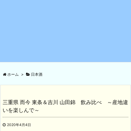
ホーム
>
日本酒
三重県 而今 東条＆吉川 山田錦 飲み比べ ～産地違
いを楽しんで～
2020年4月4日