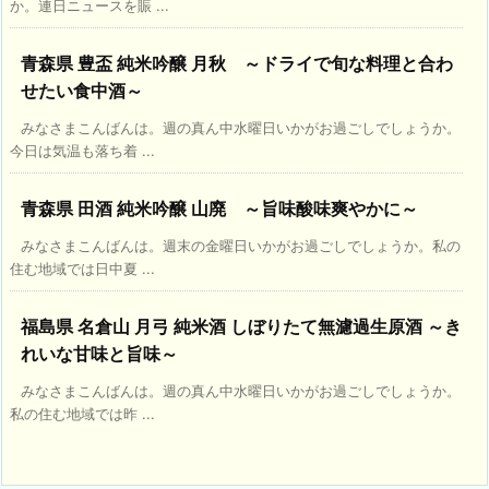
か。連日ニュースを賑 ...
青森県 豊盃 純米吟醸 月秋 ～ドライで旬な料理と合わ
せたい食中酒～
みなさまこんばんは。週の真ん中水曜日いかがお過ごしでしょうか。
今日は気温も落ち着 ...
青森県 田酒 純米吟醸 山廃 ～旨味酸味爽やかに～
みなさまこんばんは。週末の金曜日いかがお過ごしでしょうか。私の
住む地域では日中夏 ...
福島県 名倉山 月弓 純米酒 しぼりたて無濾過生原酒 ～き
れいな甘味と旨味～
みなさまこんばんは。週の真ん中水曜日いかがお過ごしでしょうか。
私の住む地域では昨 ...