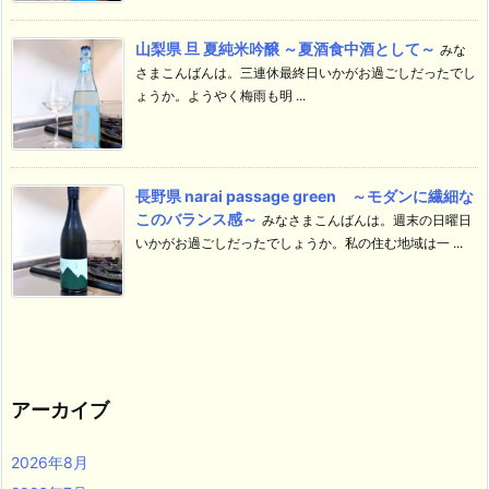
山梨県 旦 夏純米吟醸 ～夏酒食中酒として～
みな
さまこんばんは。三連休最終日いかがお過ごしだったでし
ょうか。ようやく梅雨も明 ...
長野県 narai passage green ～モダンに繊細な
このバランス感～
みなさまこんばんは。週末の日曜日
いかがお過ごしだったでしょうか。私の住む地域は一 ...
アーカイブ
2026年8月