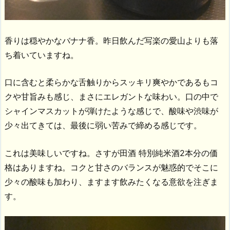
香りは穏やかなバナナ香。昨日飲んだ写楽の愛山よりも落
ち着いていますね。
口に含むと柔らかな舌触りからスッキリ爽やかであるもコ
クや甘旨みも感じ、まさにエレガントな味わい。口の中で
シャインマスカットが弾けたような感じで、酸味や渋味が
少々出てきては、最後に弱い苦みで締める感じです。
これは美味しいですね。さすが田酒 特別純米酒2本分の価
格はありますね。コクと甘さのバランスが魅惑的でそこに
少々の酸味も加わり、ますます飲みたくなる意欲を注ぎま
す。