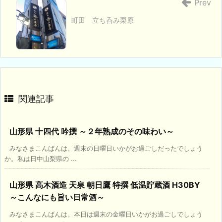
Prev
町田 立ち呑み栗原
関連記事
山形県 十四代 吟撰 ～２年熟成のその味わい～
みなさまこんばんは。週末の日曜日いかがお過ごしだったでしょう
か。私は日中山梨県の ...
山形県 高木酒造 天泉 朝日鷹 特撰 低温貯蔵酒 H30BY
～こんなにも旨い日常酒～
みなさまこんばんは。本日は週末の金曜日いかがお過ごしでしょう