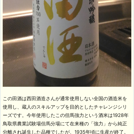
この田酒は西田酒造さんが通常使用しない全国の酒造米を
使用し、蔵人のスキルアップを目的としたチャレンジシリ
ーズです。今年使用したこの但馬強力という酒米は1928年
鳥取県農業試験場但馬分場にて在来種の「強力」から純正
分離され誕生した品種でしたが、1935年頃に生産が終了。