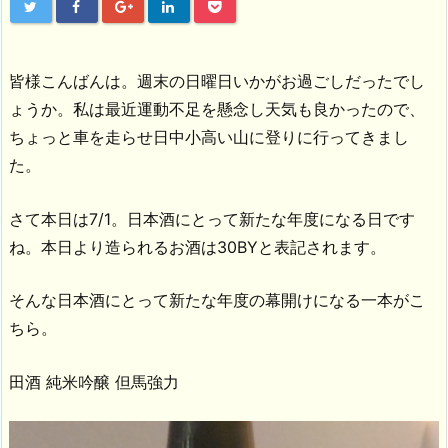
皆様こんばんは。週末の日曜日いかがお過ごしだったでし
ょうか。私は最近運動不足を懸念し天気も良かったので、
ちょっと車を走らせ日中小高い山に登りに行ってきまし
た。
さて本日は7/1。日本酒にとって新たな年度になる日です
ね。本日より造られるお酒は30BYと表記されます。
そんな日本酒にとって新たな年度の幕開けになる一本がこ
ちら。
田酒 純米吟醸 但馬強力