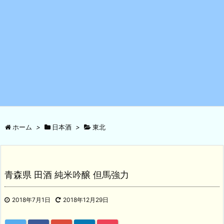
ホーム
>
日本酒
>
東北
青森県 田酒 純米吟醸 但馬強力
2018年7月1日
2018年12月29日