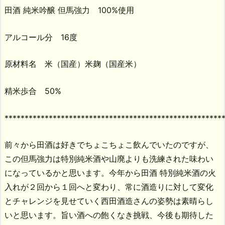
田酒 純米吟醸 但馬強力 100%使用
アルコール分 16度
原材料名 米（国産）米麹（国産米）
精米歩合 50%
******************************************************
前々から田酒は好きでちょこちょこ飲んでいたのですが、
この但馬強力は特別純米酒や山廃よりも洗練された味わい
になっているかと思います。今年から田酒 特別純米酒の火
入れが２回から１回へと変わり、常に酒造りに対して変化
とチャレンジを見せていく西田酒造さんの姿勢は素晴らし
いと思います。旨い酒への飽くなき挑戦、今後も期待した