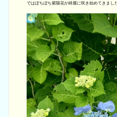
ではぼちぼち紫陽花が綺麗に咲き始めてきまし