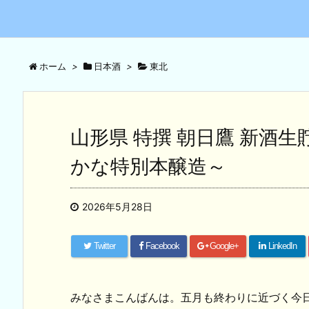
ホーム
>
日本酒
>
東北
山形県 特撰 朝日鷹 新酒
かな特別本醸造～
2026年5月28日
Twitter
Facebook
Google+
LinkedIn
みなさまこんばんは。五月も終わりに近づく今