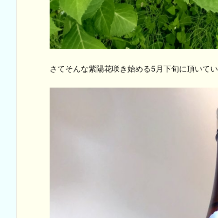
さてそんな紫陽花咲き始める5月下旬に頂いて