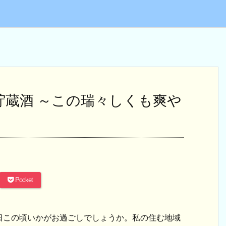
生貯蔵酒 ～この瑞々しくも爽や
Pocket
日この頃いかがお過ごしでしょうか。私の住む地域