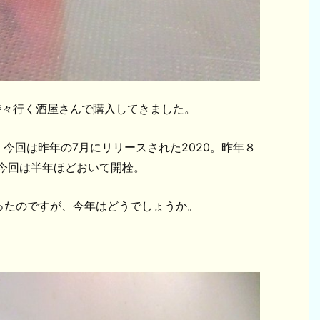
らは時々行く酒屋さんで購入してきました。
今回は昨年の7月にリリースされた2020。昨年８
、今回は半年ほどおいて開栓。
ったのですが、今年はどうでしょうか。