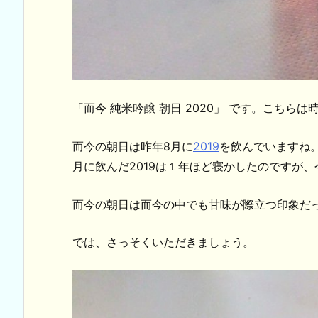
「而今 純米吟醸 朝日 2020」 です。こち
而今の朝日は昨年8月に
2019
を飲んでいますね。
月に飲んだ2019は１年ほど寝かしたのですが
而今の朝日は而今の中でも甘味が際立つ印象だ
では、さっそくいただきましょう。