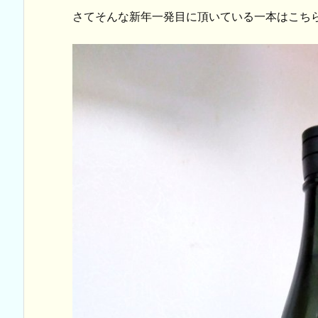
さてそんな新年一発目に頂いている一本はこち