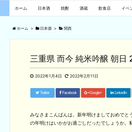
ホーム
日本酒
焼酎
酒蔵
飲食店
イベ
ホーム
>
日本酒
>
関西
三重県 而今 純米吟醸 朝日 
2022年1月4日
2022年2月11日
Twitter
Facebook
Google+
LinkedIn
みなさまこんばんは。新年明けましておめでとう
の年明けはいかがお過ごしだったでしょうか。