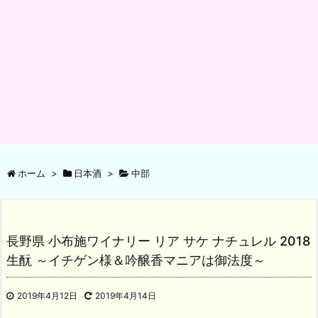
ホーム
>
日本酒
>
中部
長野県 小布施ワイナリー リア サケ ナチュレル 2018
生酛 ～イチゲン様＆吟醸香マニアは御法度～
2019年4月12日
2019年4月14日