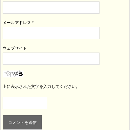
メールアドレス
*
ウェブサイト
上に表示された文字を入力してください。