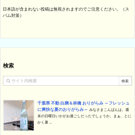
日本語が含まれない投稿は無視されますのでご注意ください。（ス
パム対策）
検索
千葉県 不動 白麹＆林檎 おりがらみ ～フレッシュ
に爽快な夏のおりがらみ～
みなさまこんばんは。週
末の日曜日いかがお過ごしだったでしょうか。まぁ、とに
かく暑 ...