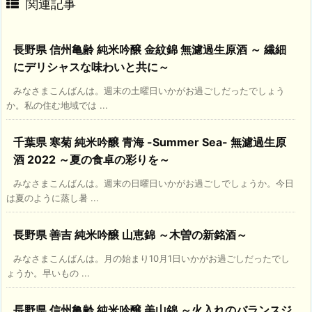
関連記事
長野県 信州亀齢 純米吟醸 金紋錦 無濾過生原酒 ～ 繊細
にデリシャスな味わいと共に～
みなさまこんばんは。週末の土曜日いかがお過ごしだったでしょう
か。私の住む地域では ...
千葉県 寒菊 純米吟醸 青海 -Summer Sea- 無濾過生原
酒 2022 ～夏の食卓の彩りを～
みなさまこんばんは。週末の日曜日いかがお過ごしでしょうか。今日
は夏のように蒸し暑 ...
長野県 善吉 純米吟醸 山恵錦 ～木曽の新銘酒～
みなさまこんばんは。月の始まり10月1日いかがお過ごしだったでし
ょうか。早いもの ...
長野県 信州亀齢 純米吟醸 美山錦 ～火入れのバランスジ