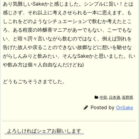
あり気難しいSakeかと感じました。シンプルに旨い！とは
感じさず、それ以上に考えさせられる一本に思えます。も
しこれをどのようなシチュエーションで飲むか考えたとこ
ろ、ある程度の吟醸香マニアがあーでもない、こーでもな
い、と喧々諤々言いながら飲むのではなく、例えば別れを
告げた故人や戻ることのできない故郷などに想いを馳せな
がらしんみりと飲みたい、そんなSakeかと思いました。(い
や飲み方は個々人自由なんだけどね)
どうもごちそうさまでした。
中部
,
日本酒
,
長野県
Posted by
OnSake
よろしければシェアお願いします