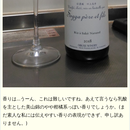
香りは…うーん、これは難しいですね。あえて言うなら乳酸
を主とした美山錦のやや柑橘系っぽい香りでしょうか。(ま
だ素人な私には伝えやすい香りの表現ができず、申し訳あ
りません。)