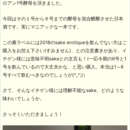
ロアン1号酵母を頂きました。
今回はその１号から６号までの酵母を混合醗酵させた日本
酒です。実にマニアックな一本です。
この裏ラベルには2018のsake erotiqueを飲んでない方はご
購入をお控え下さい(すみません)、との注意書きがあり、イ
チゲン様には意味不明sakeとの文言も！(一応今期の6号と1
号を飲んでいるので大丈夫かな、と思い購入。本当は1～6
号すべて飲むべきなのでしょうが(^_^;)）
さて、そんなイチゲン様には理解不能なsake、どのような
味わいでしょうか。
さっそくいただきましょう！