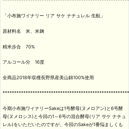
******************************************************
「小布施ワイナリー リア サケ ナチュレル 生酛」
原材料名 米、米麹
精米歩合 70%
アルコール分 16度
全商品2018年収穫長野県産美山錦100%使用
******************************************************
今期小布施ワイナリーSakeは1号酵母(ヌメロアン)と6号酵
母(ヌメロシス)と今回の1～6号の混合酵母(リア サケ ナチュ
レル)をいただいたのですが、今回のSakeが1番悩ましくも