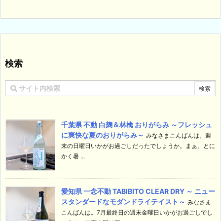
検索
千葉県 不動 白麹＆林檎 おりがらみ ～フレッシュ
に爽快な夏のおりがらみ～
みなさまこんばんは。週
末の日曜日いかがお過ごしだったでしょうか。まぁ、とに
かく暑 ...
愛知県 一念不動 TABIBITO CLEAR DRY ～ ニュー
スタンダードなモダンドライテイスト～
みなさま
こんばんは。7月最終日の週末金曜日いかがお過ごしでし