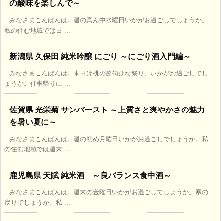
の酸味を楽しんで～
みなさまこんばんは。週の真ん中水曜日いかがお過ごしでしょうか。
私の住む地域では日 ...
新潟県 久保田 純米吟醸 にごり ～にごり酒入門編～
みなさまこんばんは。本日は桃の節句ひな祭り、いかがお過ごしでし
ょうか。仕事帰りに ...
佐賀県 光栄菊 サンバースト ～上質さと爽やかさの魅力
を暑い夏に～
みなさまこんばんは。週の初め月曜日いかがお過ごしでしょうか。私
の住む地域では週末 ...
鹿児島県 天賦 純米酒 ～良バランス食中酒～
みなさまこんばんは。週末の金曜日いかがお過ごしでしょうか。寒の
戻りでしょうか。私 ...