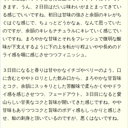
きます。うん、２日目はだいぶ味わいがまとまってきてい
る感じでいいですね。初日は甘味の強さと余韻のキレがち
ぐはぐな感じで、ちょっとどうかなぁ、なんて思っていた
のですが、余韻のキレもナチュラルにキレていく感じでい
いですね。まろやかな甘味とそれをフレッシュで微弱な酸
味が下支えするように下の上を転がり程よいやや長めのド
ライ感を咽に感じさせつつフィニッシュ。
３日目になると香りは甘やかなイチゴやベリーのよう。口
に含むとややトロリとした飲み口から、まろやかな甘旨味
とコク。余韻にスッキリとした苦酸味で柔らかくややドラ
イ感を感じさせつつ、フェードアウト。３日目になると愛
山らしい甘美なコクと旨味が開いてきた感じですね。やや
甘味もありつつコクと旨味のボディ感もしっかりと感じさ
せ、鯨の刺身と頂いているのですが、悪くはないですね。