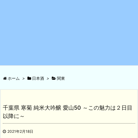
ホーム
>
日本酒
>
関東
千葉県 寒菊 純米大吟醸 愛山50 ～この魅力は２日目
以降に～
2021年2月18日