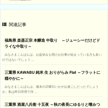
関連記事
福島県 楽器正宗 本醸造 中取り ～ジューシーだけどド
ライな中取り～
みなさまこんばんは。お盆休みも明けお仕事が始まっている方も多い
のではないでしょう ...
三重県 KAWABU 純米 生 おりがらみ Flat ～フラットに
穏やかに～
みなさまこんばんは。週末の日曜日いかがお過ごしだったでしょう
か。私は昨日所用で河 ...
三重県 酒屋八兵衛 十五夜 ～秋の夜長にゆるりと嗜みつ