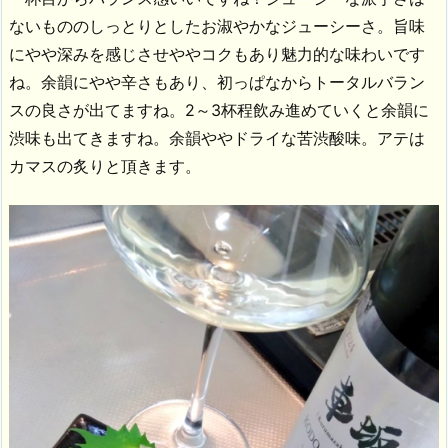
ないもののしっとりとしたお淑やかなジューシーさ。旨味
にやや深みを感じさせややコクもあり魅力的な味わいです
ね。余韻にやや辛さもあり、初っぱなからトータルバラン
スの良さが出てますね。2～3杯程飲み進めていくと余韻に
渋味も出てきますね。余韻ややドライな苦渋酸味。アテは
カマスの炙りと頂きます。