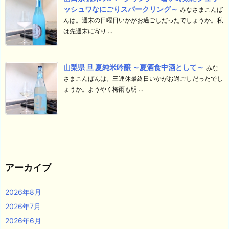
ッシュワなにごりスパークリング～
みなさまこんば
んは。週末の日曜日いかがお過ごしだったでしょうか。私
は先週末に寄り ...
山梨県 旦 夏純米吟醸 ～夏酒食中酒として～
みな
さまこんばんは。三連休最終日いかがお過ごしだったでし
ょうか。ようやく梅雨も明 ...
アーカイブ
2026年8月
2026年7月
2026年6月