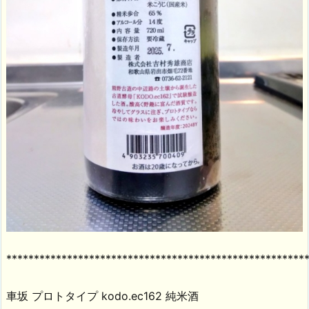
******************************************************
車坂 プロトタイプ kodo.ec162 純米酒