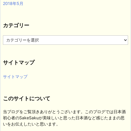
2018年5月
カテゴリー
カ
テ
ゴ
リ
サイトマップ
ー
サイトマップ
このサイトについて
当ブログをご覧頂きありがとうございます。このブログでは日本酒
初心者のSakeSakuが美味しいと思った日本酒など感じたままの思
いをお伝えしたいと思います。