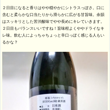
２日目になると香りはやや穏やかにシトラスっぽさ。口に
含むと柔らかな口当たりから滑らかに広がる甘旨味。余韻
はスッキリとした苦渋酸味でやや長めにキレていきます。
２日目もバランスいいですね！旨味程よくややドライなキ
レ味。飲む人によっちゃちょっと辛口っぽく感じる人もい
るかな？