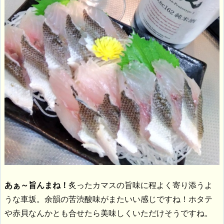
あぁ～旨んまね！
炙ったカマスの旨味に程よく寄り添うよ
うな車坂。余韻の苦渋酸味がまたいい感じですね！ホタテ
や赤貝なんかとも合せたら美味しくいただけそうですね。