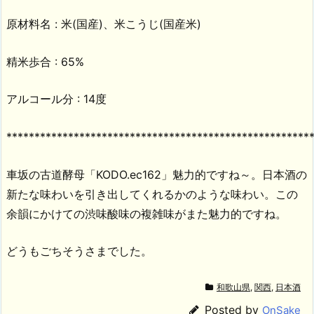
原材料名 : 米(国産)、米こうじ(国産米)
精米歩合 : 65%
アルコール分 : 14度
******************************************************
車坂の古道酵母「KODO.ec162」魅力的ですね～。日本酒の
新たな味わいを引き出してくれるかのような味わい。この
余韻にかけての渋味酸味の複雑味がまた魅力的ですね。
どうもごちそうさまでした。
和歌山県
,
関西
,
日本酒
Posted by
OnSake