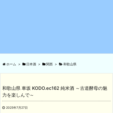
ホーム
>
日本酒
>
関西
>
和歌山県
和歌山県 車坂 KODO.ec162 純米酒 ～古道酵母の魅
力を楽しんで～
2025年7月27日