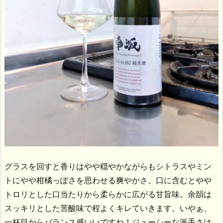
グラスを回すと香りはやや穏やかながらもシトラスやミン
トにやや柑橘っぽさを思わせる爽やかさ。口に含むとやや
トロリとした口当たりから柔らかに広がる甘旨味。余韻は
スッキリとした苦酸味で程よくキレていきます。いやぁ、
一杯目からバランス感いいですね！ジューシーな派手さは