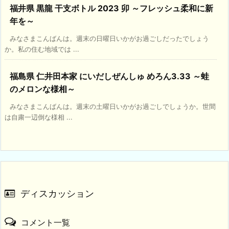
福井県 黒龍 干支ボトル 2023 卯 ～フレッシュ柔和に新
年を～
みなさまこんばんは。週末の日曜日いかがお過ごしだったでしょう
か。私の住む地域では ...
福島県 仁井田本家 にいだしぜんしゅ めろん3.33 ～蛙
のメロンな様相～
みなさまこんばんは。週末の土曜日いかがお過ごしでしょうか。世間
は自粛一辺倒な様相 ...
ディスカッション
コメント一覧