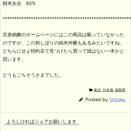
精米歩合 60%
******************************************************
宮泉銘醸のホームページにはこの商品は載っていなかった
のですが、この初しぼりの純米吟醸もあるみたいですね。
どちらにせよ特約店で見つけたら買って損はない一本かと
思います。
どうもごちそうさまでした。
東北
,
日本酒
,
福島県
Posted by
OnSake
よろしければシェアお願いします