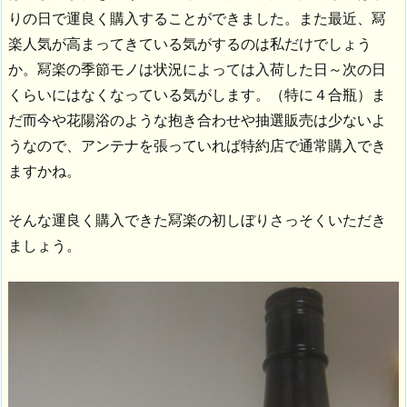
りの日で運良く購入することができました。また最近、冩
楽人気が高まってきている気がするのは私だけでしょう
か。冩楽の季節モノは状況によっては入荷した日～次の日
くらいにはなくなっている気がします。（特に４合瓶）ま
だ而今や花陽浴のような抱き合わせや抽選販売は少ないよ
うなので、アンテナを張っていれば特約店で通常購入でき
ますかね。
そんな運良く購入できた冩楽の初しぼりさっそくいただき
ましょう。