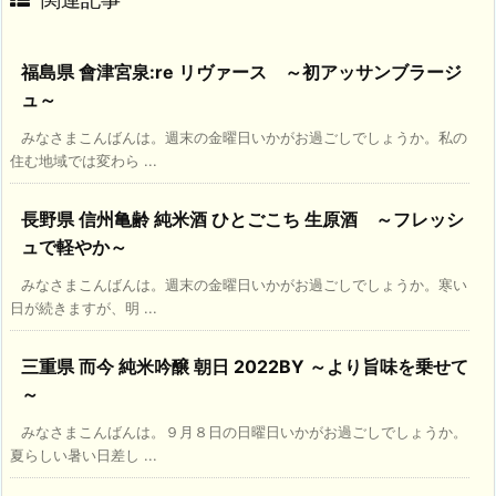
福島県 會津宮泉:re リヴァース ～初アッサンブラージ
ュ～
みなさまこんばんは。週末の金曜日いかがお過ごしでしょうか。私の
住む地域では変わら ...
長野県 信州亀齢 純米酒 ひとごこち 生原酒 ～フレッシ
ュで軽やか～
みなさまこんばんは。週末の金曜日いかがお過ごしでしょうか。寒い
日が続きますが、明 ...
三重県 而今 純米吟醸 朝日 2022BY ～より旨味を乗せて
～
みなさまこんばんは。９月８日の日曜日いかがお過ごしでしょうか。
夏らしい暑い日差し ...