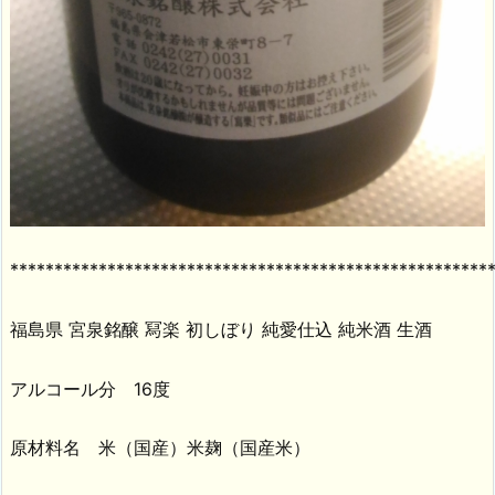
******************************************************
福島県 宮泉銘醸 冩楽 初しぼり 純愛仕込 純米酒 生酒
アルコール分 16度
原材料名 米（国産）米麹（国産米）