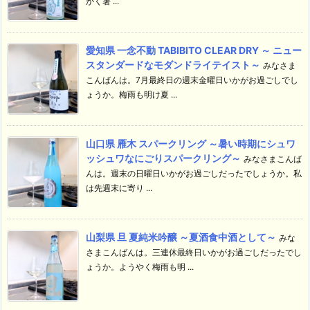
かく暑 ...
愛知県 一念不動 TABIBITO CLEAR DRY ～ ニュー
スタンダードなモダンドライテイスト～
みなさま
こんばんは。7月最終日の週末金曜日いかがお過ごしでし
ょうか。梅雨も明け夏 ...
山口県 雁木 スパークリング ～暑い時期にシュワ
ッシュワなにごりスパークリング～
みなさまこんば
んは。週末の日曜日いかがお過ごしだったでしょうか。私
は先週末に寄り ...
山梨県 旦 夏純米吟醸 ～夏酒食中酒として～
みな
さまこんばんは。三連休最終日いかがお過ごしだったでし
ょうか。ようやく梅雨も明 ...