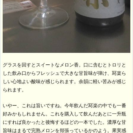
グラスを回すとスイートなメロン香。口に含むとトロリと
した飲み口からフレッシュで大きな甘旨味が弾け、冩楽ら
しい心地よい酸味が感じられます。余韻に軽い苦みが感じ
られます。
いやー、これは旨いですね。今年飲んだ冩楽の中でも一番
好みかもしれません。これを購入して飲んだあとに一升瓶
にすれば良かったと後悔するほどの一本でした。濃厚な甘
旨味はまるで完熟メロンを頬張っているかのよう。果実感