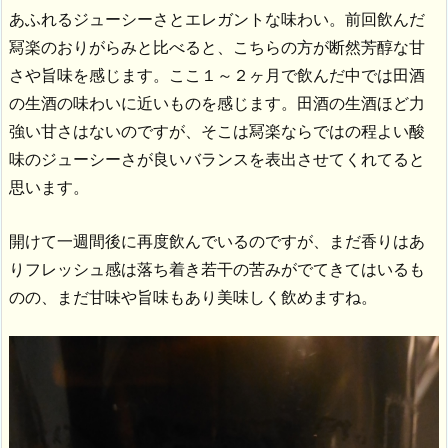
あふれるジューシーさとエレガントな味わい。前回飲んだ
冩楽のおりがらみと比べると、こちらの方が断然芳醇な甘
さや旨味を感じます。ここ１～２ヶ月で飲んだ中では田酒
の生酒の味わいに近いものを感じます。田酒の生酒ほど力
強い甘さはないのですが、そこは冩楽ならではの程よい酸
味のジューシーさが良いバランスを表出させてくれてると
思います。
開けて一週間後に再度飲んでいるのですが、まだ香りはあ
りフレッシュ感は落ち着き若干の苦みがでてきてはいるも
のの、まだ甘味や旨味もあり美味しく飲めますね。