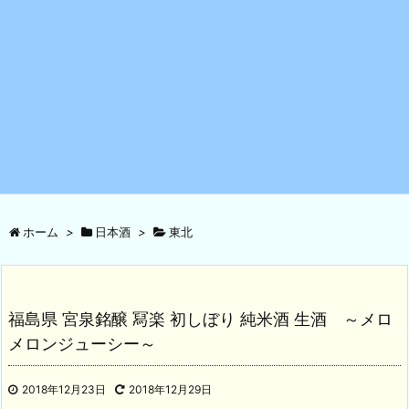
ホーム
>
日本酒
>
東北
福島県 宮泉銘醸 冩楽 初しぼり 純米酒 生酒 ～メロ
メロンジューシー～
2018年12月23日
2018年12月29日