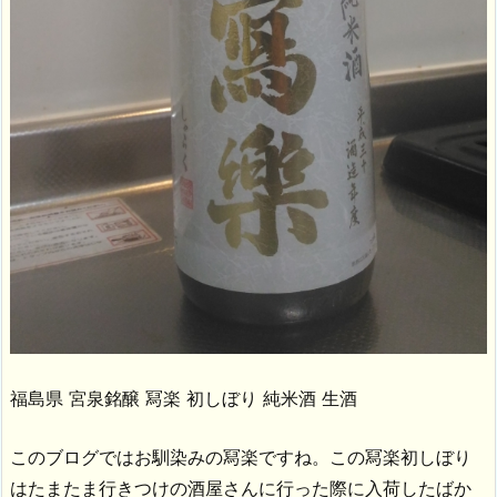
福島県 宮泉銘醸 冩楽 初しぼり 純米酒 生酒
このブログではお馴染みの冩楽ですね。この冩楽初しぼり
はたまたま行きつけの酒屋さんに行った際に入荷したばか