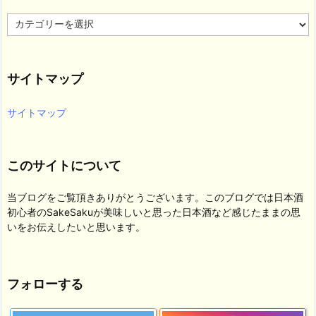
カ
テ
ゴ
リ
サイトマップ
ー
サイトマップ
このサイトについて
当ブログをご覧頂きありがとうございます。このブログでは日本酒
初心者のSakeSakuが美味しいと思った日本酒など感じたままの思
いをお伝えしたいと思います。
フォローする