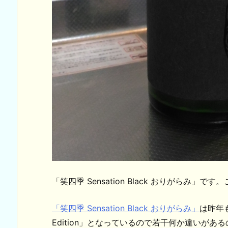
「笑四季 Sensation Black おりがらみ
「笑四季 Sensation Black おりがらみ」
は昨年も
Edition」となっているので若干何か違いが