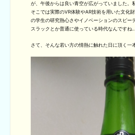
が、午後からは良い青空が広がっていました。
そこでは実際のVR体験やAR技術を用いた文化
の学生の研究熱心さやイノベーションのスピー
スラックとか普通に使っている時代なんですね
さて、そんな若い方の情熱に触れた日に頂く一