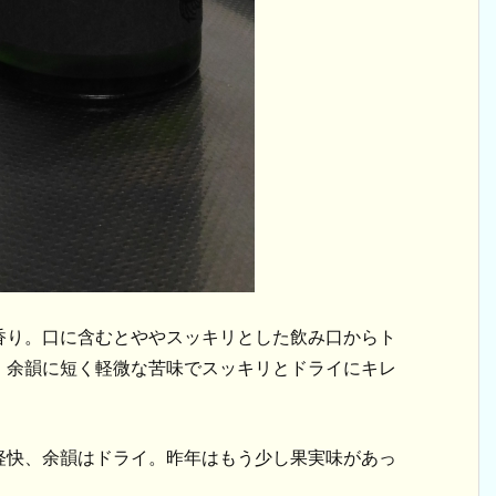
香り。口に含むとややスッキリとした飲み口からト
、余韻に短く軽微な苦味でスッキリとドライにキレ
軽快、余韻はドライ。昨年はもう少し果実味があっ