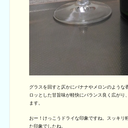
グラスを回すと仄かにバナナやメロンのような
ロッとした甘旨味が軽快にバランス良く広がり
ます。
おー！けっこうドライな印象ですね。スッキリ
た印象でしたね。