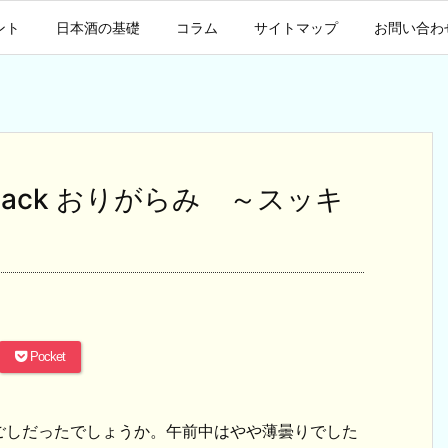
ント
日本酒の基礎
コラム
サイトマップ
お問い合わ
 Black おりがらみ ～スッキ
Pocket
ごしだったでしょうか。午前中はやや薄曇りでした