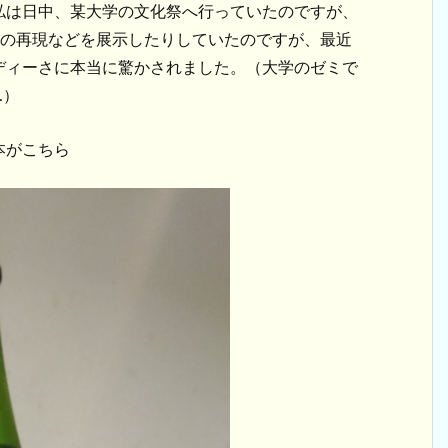
私は日中、某大学の文化祭へ行っていたのですが、
財の再現などを展示したりしていたのですが、最近
ディーさに本当に驚かされました。（大学のゼミで
…）
本がこちら