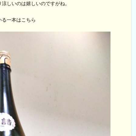
り涼しいのは嬉しいのですがね。
いる一本はこちら