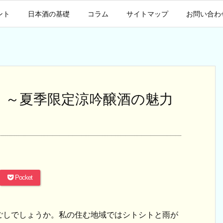
ント
日本酒の基礎
コラム
サイトマップ
お問い合わ
酒 ～夏季限定涼吟醸酒の魅力
Pocket
ごしでしょうか。私の住む地域ではシトシトと雨が