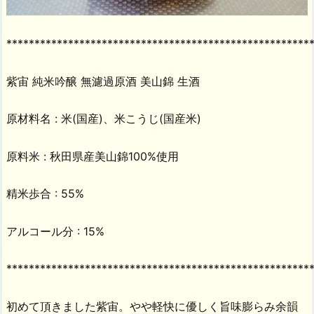
******************************************************
紫宙 純米吟醸 無濾過原酒 美山錦 生酒
原材料名 : 米(国産)、米こうじ(国産米)
原料米 : 秋田県産美山錦100%使用
精米歩合 : 55%
アルコール分 : 15%
******************************************************
初めて頂きました紫宙。やや軽快に優しく旨味膨らみ余韻