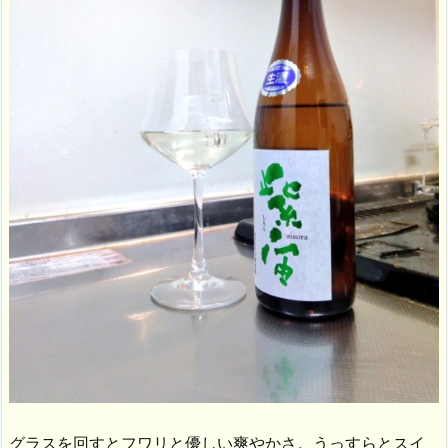
グラスを回すとフワリと優しい爽やかさ。うっすらとスイ