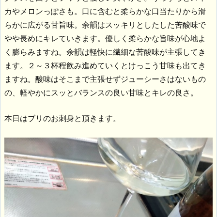
カやメロンっぽさも。口に含むと柔らかな口当たりから滑
らかに広がる甘旨味。余韻はスッキリとしたした苦酸味で
やや長めにキレていきます。優しく柔らかな旨味が心地よ
く膨らみますね。余韻は軽快に繊細な苦酸味が主張してき
ます。２～３杯程飲み進めていくとけっこう甘味も出てき
ますね。酸味はそこまで主張せずジューシーさはないもの
の、軽やかにスッとバランスの良い甘味とキレの良さ。
本日はブリのお刺身と頂きます。