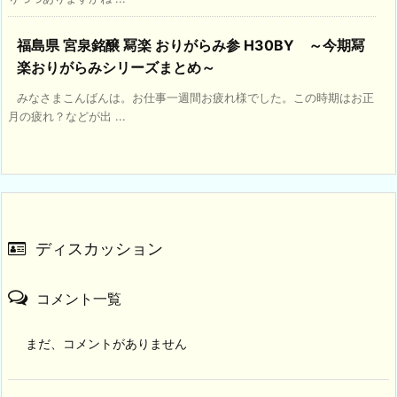
福島県 宮泉銘醸 冩楽 おりがらみ参 H30BY ～今期冩
楽おりがらみシリーズまとめ～
みなさまこんばんは。お仕事一週間お疲れ様でした。この時期はお正
月の疲れ？などが出 ...
ディスカッション
コメント一覧
まだ、コメントがありません