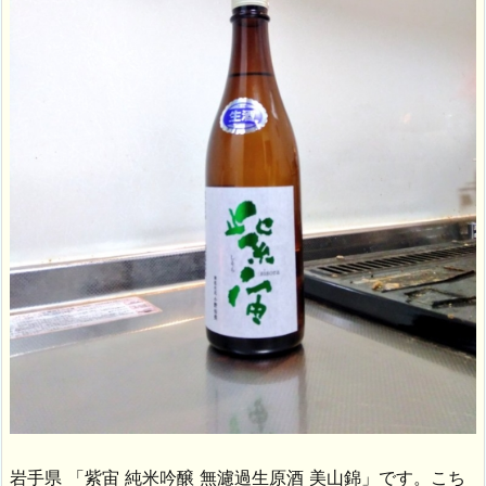
岩手県 「紫宙 純米吟醸 無濾過生原酒 美山錦」です。こち