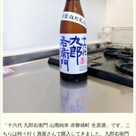
「十六代 九郎右衛門 山廃純米 赤磐雄町 生原酒」です。こ
ちらは時々行く酒屋さんで購入してきました。九郎右衛門