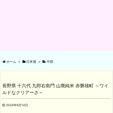
ホーム
>
日本酒
>
中部
長野県 十六代 九郎右衛門 山廃純米 赤磐雄町 ～ワイ
ルドなクリアーさ～
2024年6月14日