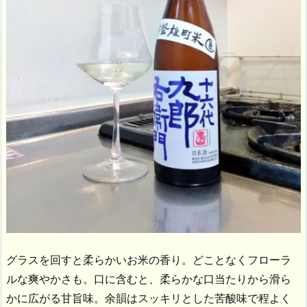
グラスを回すと柔らかいお米の香り。どことなくフローラ
ルな爽やかさも。口に含むと、柔らかな口当たりから滑ら
かに広がる甘旨味。余韻はスッキリとした苦酸味で程よく