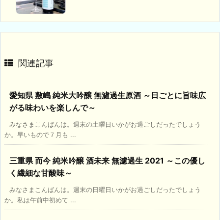
関連記事
愛知県 敷嶋 純米大吟醸 無濾過生原酒 ～日ごとに旨味広
がる味わいを楽しんで～
みなさまこんばんは。週末の土曜日いかがお過ごしだったでしょう
か。早いもので７月も ...
三重県 而今 純米吟醸 酒未来 無濾過生 2021 ～この優し
く繊細な甘酸味～
みなさまこんばんは。週末の日曜日いかがお過ごしだったでしょう
か。私は午前中初めて ...