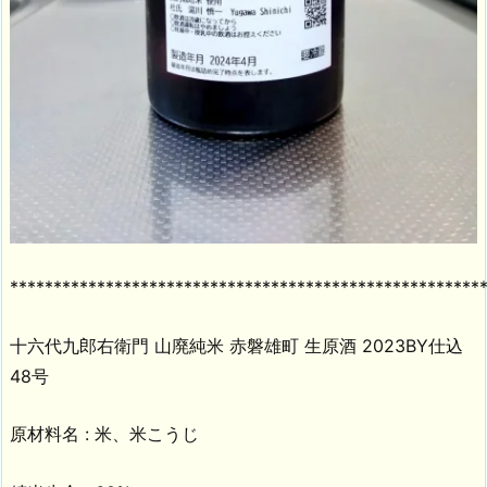
******************************************************
十六代九郎右衛門 山廃純米 赤磐雄町 生原酒 2023BY仕込
48号
原材料名 : 米、米こうじ