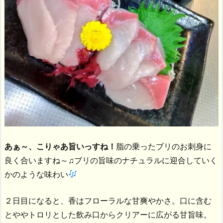
あぁ～、こりゃあ旨いっすね！
脂の乗ったブリのお刺身に
良く合いますね～♫ブリの旨味のナチュラルに迎合していく
かのような味わい
２日目になると、香はフローラルな甘爽やかさ。口に含む
とややトロリとした飲み口からクリアーに広がる甘旨味。