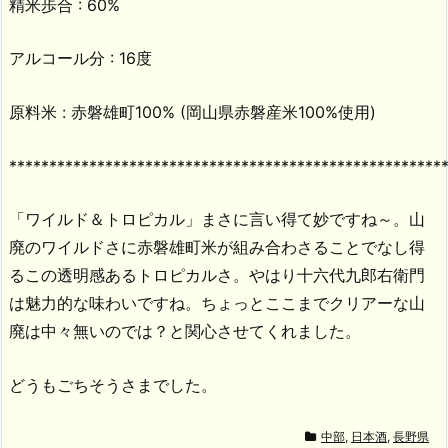
精米歩合 : 60%
アルコール分 : 16度
原料米 : 赤磐雄町100% (岡山県赤磐産米100%使用)
******************************************************
「ワイルド＆トロピカル」まさに言い得て妙ですね～。山
廃のワイルドさに赤磐雄町米が組み合わさることでなし得
るこの透明感あるトロピカルさ。やはり十六代九郎右衛門
は魅力的な味わいですね。ちょっとここまでクリアーな山
廃は中々無いのでは？と関心させてくれました。
どうもごちそうさまでした。
中部
,
日本酒
,
長野県