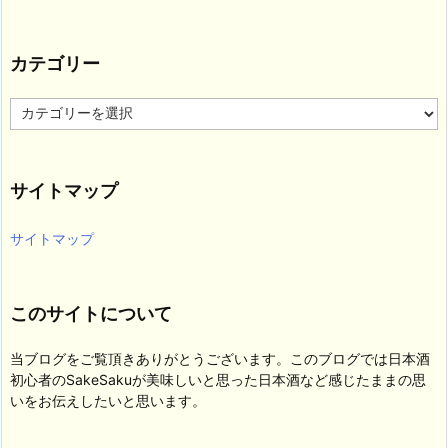
カテゴリー
カ
テ
ゴ
リ
サイトマップ
ー
サイトマップ
このサイトについて
当ブログをご覧頂きありがとうございます。このブログでは日本酒
初心者のSakeSakuが美味しいと思った日本酒など感じたままの思
いをお伝えしたいと思います。