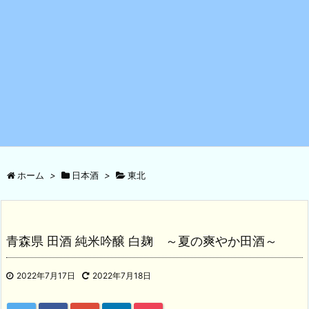
ホーム
>
日本酒
>
東北
青森県 田酒 純米吟醸 白麹 ～夏の爽やか田酒～
2022年7月17日
2022年7月18日