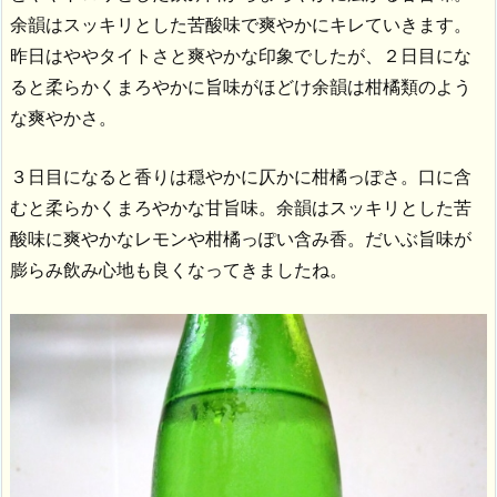
余韻はスッキリとした苦酸味で爽やかにキレていきます。
昨日はややタイトさと爽やかな印象でしたが、２日目にな
ると柔らかくまろやかに旨味がほどけ余韻は柑橘類のよう
な爽やかさ。
３日目になると香りは穏やかに仄かに柑橘っぽさ。口に含
むと柔らかくまろやかな甘旨味。余韻はスッキリとした苦
酸味に爽やかなレモンや柑橘っぽい含み香。だいぶ旨味が
膨らみ飲み心地も良くなってきましたね。