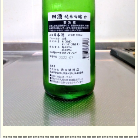
******************************************************