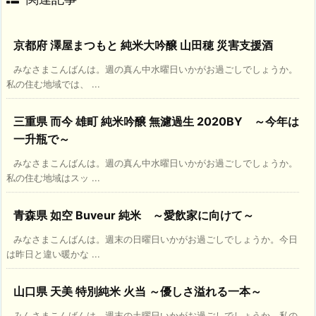
京都府 澤屋まつもと 純米大吟醸 山田穂 災害支援酒
みなさまこんばんは。週の真ん中水曜日いかがお過ごしでしょうか。
私の住む地域では、 ...
三重県 而今 雄町 純米吟醸 無濾過生 2020BY ～今年は
一升瓶で～
みなさまこんばんは。週の真ん中水曜日いかがお過ごしでしょうか。
私の住む地域はスッ ...
青森県 如空 Buveur 純米 ～愛飲家に向けて～
みなさまこんばんは。週末の日曜日いかがお過ごしでしょうか。今日
は昨日と違い暖かな ...
山口県 天美 特別純米 火当 ～優しさ溢れる一本～
みんさまこんばんは。週末の土曜日いかがお過ごしでしょうか。私の