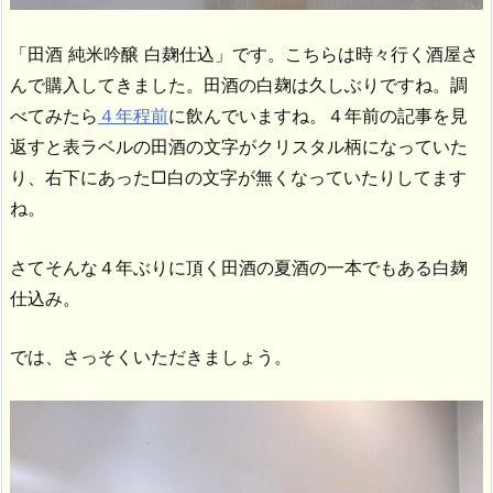
「田酒 純米吟醸 白麹仕込」です。こちらは時々行く酒屋さ
んで購入してきました。田酒の白麹は久しぶりですね。調
べてみたら
４年程前
に飲んでいますね。４年前の記事を見
返すと表ラベルの田酒の文字がクリスタル柄になっていた
り、右下にあった□白の文字が無くなっていたりしてます
ね。
さてそんな４年ぶりに頂く田酒の夏酒の一本でもある白麹
仕込み。
では、さっそくいただきましょう。