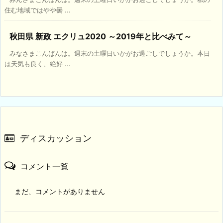
住む地域ではやや曇 ...
秋田県 新政 エクリュ2020 ～2019年と比べみて～
みなさまこんばんは。週末の土曜日いかがお過ごしでしょうか。本日
は天気も良く、絶好 ...
ディスカッション
コメント一覧
まだ、コメントがありません