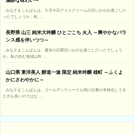
みなさまこんばんは。５月９日アイスクリームの日いかがお過ごしだ
ったでしょうか。私 ...
長野県 山三 純米大吟醸 ひとごこち 火入 ～爽やかなバラ
ンス感を伴いつつ～
みなさまこんばんは。週末の日曜日いかがお過ごしだったでしょう
か。私の住む地域は昨 ...
山口県 東洋美人 醇道一途 限定 純米吟醸 雄町 ～ふくよ
かにさわやかに～
みなさまこんばんは。ゴールデンウィークも明け仕事が本格化してき
た方も多いのではな ...