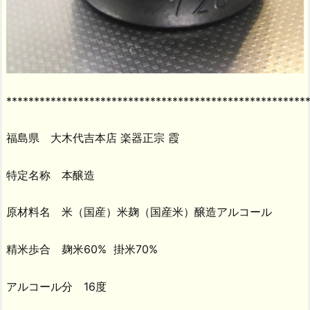
******************************************************
福島県 大木代吉本店 楽器正宗 霞
特定名称 本醸造
原材料名 米（国産）米麹（国産米）醸造アルコール
精米歩合 麹米60% 掛米70%
アルコール分 16度