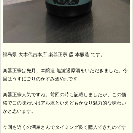
福島県 大木代吉本店 楽器正宗 霞 本醸造 です。
楽器正宗は先月、本醸造 無濾過原酒をいただきました。今
回はうすにごりのかすみ酒Ver.です。
楽器正宗人気ですね。前回の時も記載しましたが、この価
格でこの味わいはアル添といえどもかなり魅力的な味わい
かと思います。
今回も近くの酒屋さんでタイミング良く購入できたのです