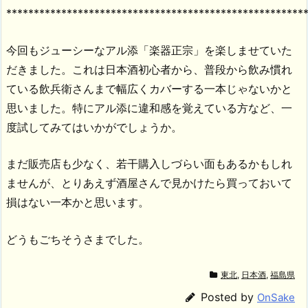
******************************************************
今回もジューシーなアル添「楽器正宗」を楽しませていた
だきました。これは日本酒初心者から、普段から飲み慣れ
ている飲兵衛さんまで幅広くカバーする一本じゃないかと
思いました。特にアル添に違和感を覚えている方など、一
度試してみてはいかがでしょうか。
まだ販売店も少なく、若干購入しづらい面もあるかもしれ
ませんが、とりあえず酒屋さんで見かけたら買っておいて
損はない一本かと思います。
どうもごちそうさまでした。
東北
,
日本酒
,
福島県
Posted by
OnSake