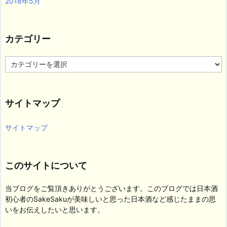
2018年5月
カテゴリー
カ
テ
ゴ
リ
サイトマップ
ー
サイトマップ
このサイトについて
当ブログをご覧頂きありがとうございます。このブログでは日本酒
初心者のSakeSakuが美味しいと思った日本酒など感じたままの思
いをお伝えしたいと思います。