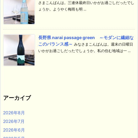
さまこんばんは。三連休最終日いかがお過ごしだったでし
ょうか。ようやく梅雨も明 ...
長野県 narai passage green ～モダンに繊細な
このバランス感～
みなさまこんばんは。週末の日曜日
いかがお過ごしだったでしょうか。私の住む地域は一 ...
アーカイブ
2026年8月
2026年7月
2026年6月