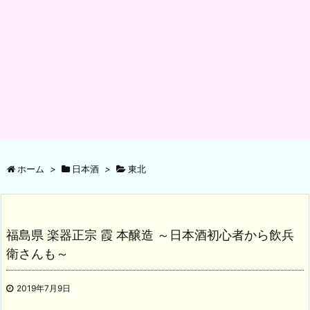
ホーム
>
日本酒
>
東北
福島県 楽器正宗 霞 本醸造 ～日本酒初心者から飲兵
衛さんも～
2019年7月9日