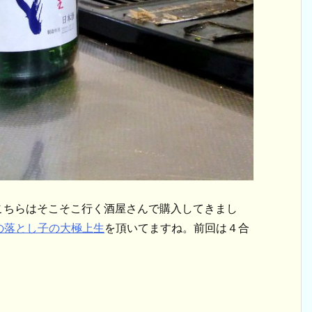
。こちらはそこそこ行く酒屋さんで購入してきまし
の落とし子の大極上生
を頂いてますね。前回は４合
。