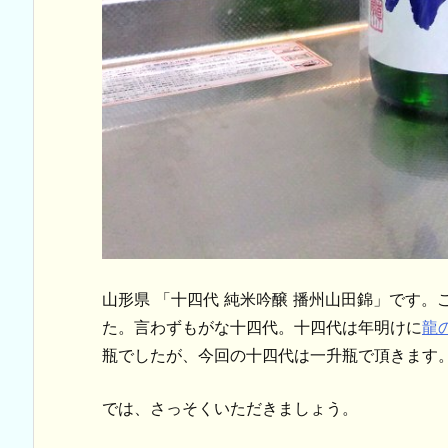
山形県 「十四代 純米吟醸 播州山田錦」です
た。言わずもがな十四代。十四代は年明けに
龍
瓶でしたが、今回の十四代は一升瓶で頂きます
では、さっそくいただきましょう。