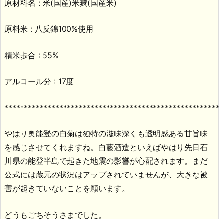
原材料名 : 米(国産)米麹(国産米)
原料米 : 八反錦100%使用
精米歩合 : 55%
アルコール分 : 17度
******************************************************
やはり奥能登の白菊は独特の滋味深くも透明感ある甘旨味
を感じさせてくれますね。白藤酒造といえばやはり先日石
川県の能登半島で起きた地震の影響が心配されます。まだ
公式には蔵元の状況はアップされていませんが、大きな被
害が起きていないことを願います。
どうもごちそうさまでした。