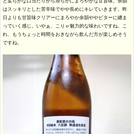
と柔らかな口当たりから滑らかにまろやかな甘旨味。余韻
はスッキリとした苦辛味でやや長めにキレていきます。昨
日よりも甘旨味クリアーにまろやか余韻ややビターに纏ま
っていく感じ。いやぁ、こりゃ魅力的な味わいですね。こ
れ、もうちょっと時間をおきながら飲んだ方が楽しめそう
ですね。