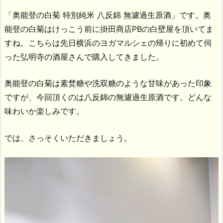
「奥能登の白菊 特別純米 八反錦 無濾過生原酒」です。奥
能登の白菊はけっこう前に掛田商店PBの白壁屋を頂いてま
すね。こちらは先日横浜のヨガマルシェの帰りに初めて伺
った弘明寺の酒屋さんで購入してきました。
奥能登の白菊は素焚糖や洗双糖のような甘味があった印象
ですが、今回頂くのは八反錦の無濾過生原酒です。どんな
味わいか楽しみです。
では、さっそくいただきましょう。