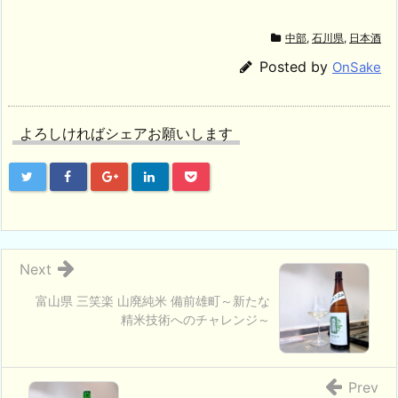
中部
,
石川県
,
日本酒
Posted by
OnSake
よろしければシェアお願いします
Next
富山県 三笑楽 山廃純米 備前雄町～新たな
精米技術へのチャレンジ～
Prev