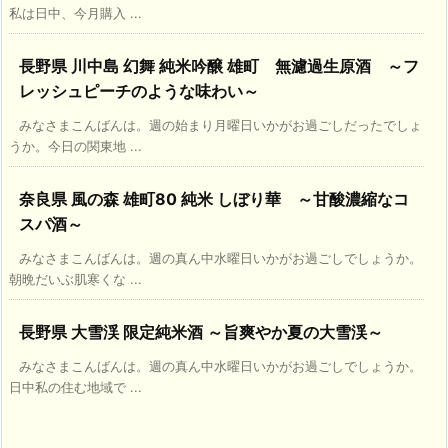
私は日中、今月購入 ...
長野県 川中島 幻舞 純米吟醸 雄町 無濾過生原酒 ～フ
レッシュピーチのような味わい～
みなさまこんばんは。週の始まり月曜日いかがお過ごしだったでしょ
うか。今日の関東地 ...
奈良県 風の森 雄町80 純米 しぼり華 ～甘酸濃縮なコ
スパ酒～
みなさまこんばんは。週の真ん中水曜日いかがお過ごしでしょうか。
朝晩だいぶ肌寒くな ...
長野県 大雪渓 限定純米酒 ～旨爽やか夏の大雪渓～
みなさまこんばんは。週の真ん中水曜日いかがお過ごしでしょうか。
日中私の住む地域で ...