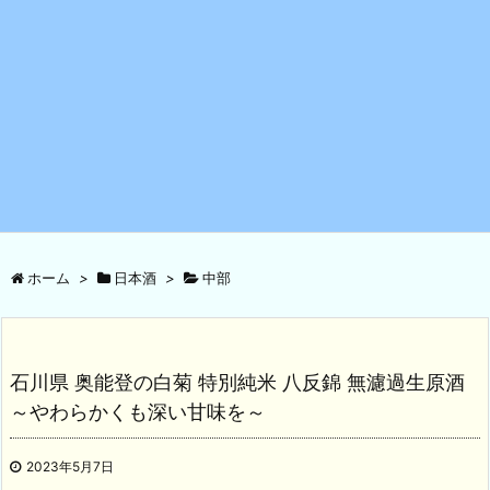
ホーム
>
日本酒
>
中部
石川県 奥能登の白菊 特別純米 八反錦 無濾過生原酒
～やわらかくも深い甘味を～
2023年5月7日